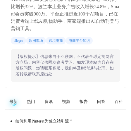
比增长32%。波兰本土业务广告收入增长24.8%，Sma
rt!会员突破900万。平台正推进近100个AI项目，已在
消费者端上线AI购物助手，商家端推出AI自动刊登与
营销工具。
allegro
欧洲市场
跨境电商
电商平台知识
【版权提示】信息来自于互联网，不代表全球定制网官
方立场，内容仅供网友参考学习。如发现本站内容存在
版权问题，烦请联系客服，我们将及时沟通与处理。如
若转载请联系原出处
最新
热门
资讯
视频
报告
问答
百科
如何利用Pinteret为独立站引流？