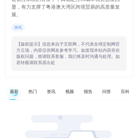
显，有力支撑了粤港澳大湾区跨境贸易的高质量发
展。
快讯
【版权提示】信息来自于互联网，不代表全球定制网官
方立场，内容仅供网友参考学习。如发现本站内容存在
版权问题，烦请联系客服，我们将及时沟通与处理。如
若转载请联系原出处
最新
热门
资讯
视频
报告
问答
百科