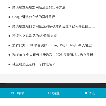
跨境独立站增加网站流量的10种方法
Google引流独立站的两种路径
跨境独立站日访问量达到多少才算合理？如何降低跳出率？
跨境独立站常见的4种物流方式
波罗的海 PHH 平台实操：Pigu、PiguHobbyHall 入驻运营全解析
Facebook 个人账号注册教程，2026 实操避坑，告别注册即封号
独立站怎么选择一个好域名？
Copyright @全球定制网All Rights Reserved. 闽ICP备2025106563号
POD菜单
POD货盘
POD资讯