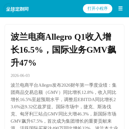
☰
打开小程序
波兰电商Allegro Q1收入增
长16.5%，国际业务GMV飙
升47%
2026-06-03
波兰电商平台Allegro发布2026财年第一季度业绩：集
团商品交易总额（GMV）同比增长12.8%，收入同比
增长16.5%至超预期水平，调整后EBITDA同比增长2
3.6%达9.32亿兹罗提。国际市场中，捷克、斯洛伐
克、匈牙利三站点GMV同比大增46.3%，新国际市场
GMV飙升67.5%，首次成为集团增长的重要贡献来
源，活跃国际买家达490万同比增长32%。波兰本土业