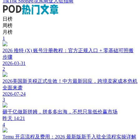
TikTok Shop跨境东南亚入驻指南
日榜
周榜
月榜
1
2026 推特 (X) 账号注册教程：官方正规入口 + 零基础可照搬
步骤
2026-03-31
2
2026美国新关税正式生效！中方最新回应，跨境卖家成本危机
全面来袭
2026-07-24
3
砸千亿做新拼姆，拼多多出海，不想只靠低价赢市场
昨天 14:21
4
Temu 开店流程及费用：2026 最新版新手入驻全流程实操详解