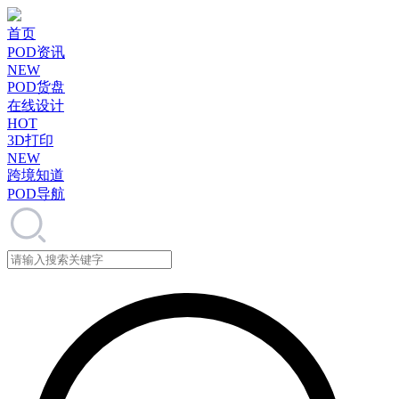
首页
POD资讯
NEW
POD货盘
在线设计
HOT
3D打印
NEW
跨境知道
POD导航