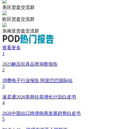
美区货盘交流群
欧区货盘交流群
东南亚货盘交流群
查看更多
1
2025解压玩具品类洞察报告
2
消费电子行业报告 阿里巴巴国际站
3
速卖通2026美韩拉美增长计划白皮书
4
2026中国出口跨境电商发展趋势白皮书
5