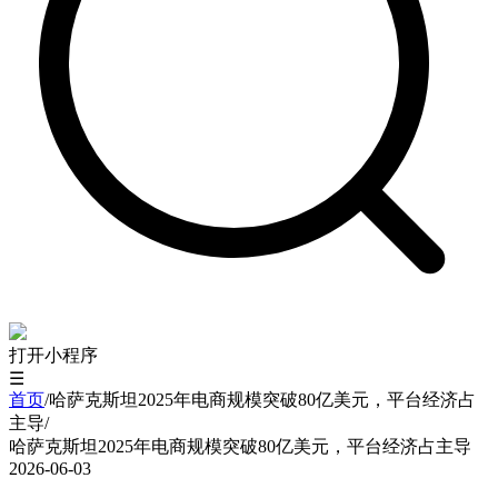
打开小程序
☰
首页
/
哈萨克斯坦2025年电商规模突破80亿美元，平台经济占
主导
/
哈萨克斯坦2025年电商规模突破80亿美元，平台经济占主导
2026-06-03