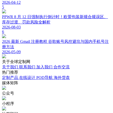
2026-04-12
5
PPWR 8 月 12 日强制执行倒计时！欧盟包装新规合规误区、
库存过渡、罚款风险全解析
2026-08-03
6
2026 最新 Gmail 注册教程 谷歌账号风控避坑与国内手机号注
册方法
2026-05-09
关于
全球定制网
关于我们
联系我们
加入我们
合作交流
热门
推荐
定制产品
在线设计
POD导航
海外货盘
媒体
矩阵
公众号
小程序