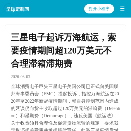
☰
打开小程序
三星电子起诉万海航运，索
要疫情期间超120万美元不
合理滞箱滞期费
2026-06-03
全球消费电子巨头三星电子美国公司已正式向美国联
邦海事委员会（FMC）提起投诉，指控万海航运在20
20年至2022年新冠疫情期间，就自身控制范围内造成
的延误仍向货主收取超过120万美元的滞箱费（Detenti
on）和滞期费（Demurrage），违反美国《航运法》
关于收费须具合理性及促进货物流转的规定，要求裁
定退还相关费用并承担赔偿责任。此系三星疫情后对