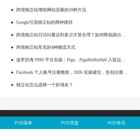
跨境独立站增加网站流量的10种方法
Google引流独立站的两种路径
跨境独立站日访问量达到多少才算合理？如何降低跳出率？
跨境独立站常见的4种物流方式
波罗的海 PHH 平台实操：Pigu、PiguHobbyHall 入驻运营全解析
Facebook 个人账号注册教程，2026 实操避坑，告别注册即封号
独立站怎么选择一个好域名？
Copyright @全球定制网All Rights Reserved. 闽ICP备2025106563号
POD菜单
POD货盘
POD资讯