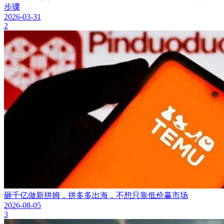
步骤
2026-03-31
2
砸千亿做新拼姆，拼多多出海，不想只靠低价赢市场
2026-08-05
3