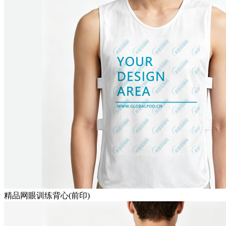
精品网眼训练背心(前印)