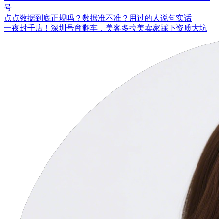
号
点点数据到底正规吗？数据准不准？用过的人说句实话
一夜封千店！深圳号商翻车，美客多拉美卖家踩下资质大坑