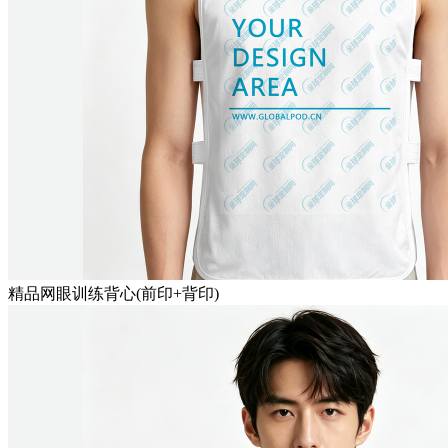
精品网眼训练背心(前印+背印)