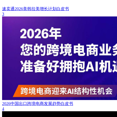
速卖通2026美韩拉美增长计划白皮书
3
2026中国出口跨境电商发展趋势白皮书
4