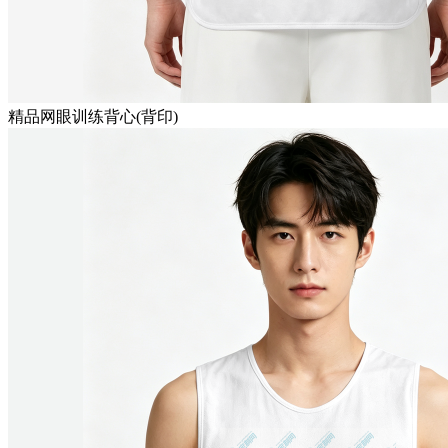
精品网眼训练背心(背印)