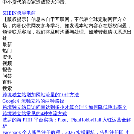
中小货代的卖家造成较大冲击。
SHEIN
跨境电商
【版权提示】信息来自于互联网，不代表全球定制网官方立
场，内容仅供网友参考学习。如发现本站内容存在版权问题，
烦请联系客服，我们将及时沟通与处理。如若转载请联系原出
处
最新
热门
资讯
视频
报告
问答
百科
搜索
跨境独立站增加网站流量的10种方法
Google引流独立站的两种路径
跨境独立站日访问量达到多少才算合理？如何降低跳出率？
跨境独立站常见的4种物流方式
波罗的海 PHH 平台实操：Pigu、PiguHobbyHall 入驻运营全解
析
Facebook 个人账号注册教程，2026 实操避坑，告别注册即封