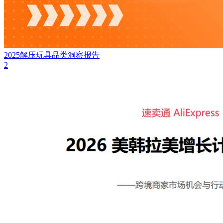
2025解压玩具品类洞察报告
2