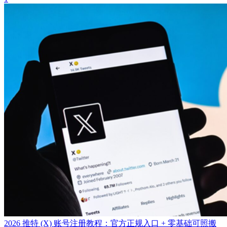
2026 推特 (X) 账号注册教程：官方正规入口 + 零基础可照搬