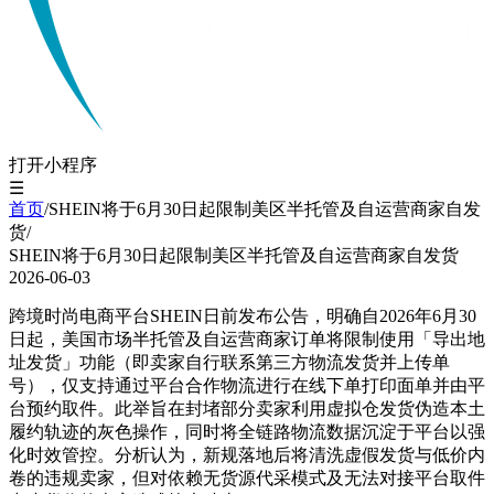
打开小程序
☰
首页
/
SHEIN将于6月30日起限制美区半托管及自运营商家自发
货
/
SHEIN将于6月30日起限制美区半托管及自运营商家自发货
2026-06-03
跨境时尚电商平台SHEIN日前发布公告，明确自2026年6月30
日起，美国市场半托管及自运营商家订单将限制使用「导出地
址发货」功能（即卖家自行联系第三方物流发货并上传单
号），仅支持通过平台合作物流进行在线下单打印面单并由平
台预约取件。此举旨在封堵部分卖家利用虚拟仓发货伪造本土
履约轨迹的灰色操作，同时将全链路物流数据沉淀于平台以强
化时效管控。分析认为，新规落地后将清洗虚假发货与低价内
卷的违规卖家，但对依赖无货源代采模式及无法对接平台取件