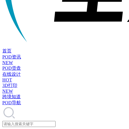
首页
POD资讯
NEW
POD货盘
在线设计
HOT
3D打印
NEW
跨境知道
POD导航