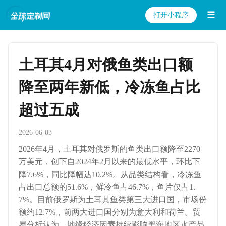
☰
打开小程序
土耳其4月对俄鱼类出口额
降至两年新低，冷冻鱼占比
超过五成
2026-06-03
2026年4月，土耳其对俄罗斯的鱼类出口额降至2270
万美元，创下自2024年2月以来的最低水平，环比下
降7.6%，同比降幅达10.2%。从品类结构看，冷冻鱼
占出口总额的51.6%，鲜冷鱼占46.7%，鱼片仅占1.
7%。目前俄罗斯为土耳其鱼类第三大进口国，市场份
额约12.7%，前两大进口国分别为意大利和荷兰。贸
易分析认为，地缘经济因素持续影响黑海地区水产品