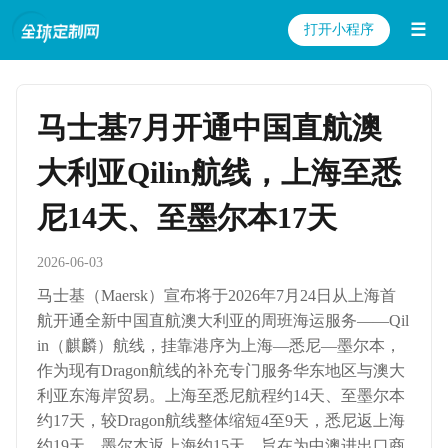
☰
打开小程序
马士基7月开通中国直航澳
大利亚Qilin航线，上海至悉
尼14天、至墨尔本17天
2026-06-03
马士基（Maersk）宣布将于2026年7月24日从上海首
航开通全新中国直航澳大利亚的周班海运服务——Qil
in（麒麟）航线，挂靠港序为上海—悉尼—墨尔本，
作为现有Dragon航线的补充专门服务华东地区与澳大
利亚东海岸贸易。上海至悉尼航程约14天、至墨尔本
约17天，较Dragon航线整体缩短4至9天，悉尼返上海
约19天、墨尔本返上海约15天，旨在为中澳进出口商