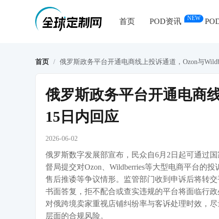
NEW
首页
POD资讯
PO
首页
/
俄罗斯政务平台开通电商线上投诉通道，Ozon与Wildber
俄罗斯政务平台开通电商线上投诉
15日内回应
2026-06-02
俄罗斯数字发展部宣布，民众自6月2日起可通过国家
督局提交对Ozon、Wildberries等大型电
售后推诿等争议情形。监管部门收到申诉后将转交
书面答复，拒不配合或查实违规的平台将面临行政
对俄跨境卖家重视店铺纠纷率与客诉处理时效，尽
层面的合规风险。