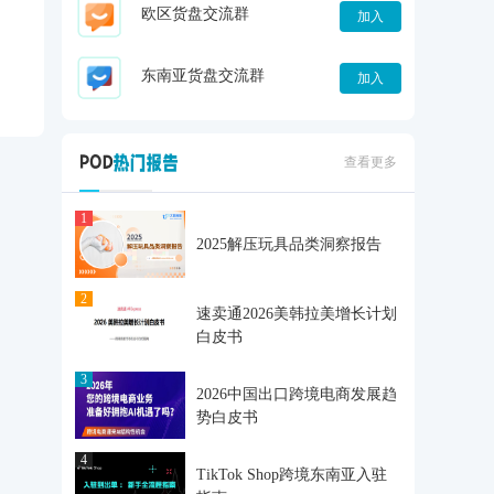
欧区货盘交流群
加入
东南亚货盘交流群
加入
查看更多
1
2025解压玩具品类洞察报告
2
速卖通2026美韩拉美增长计划
白皮书
3
2026中国出口跨境电商发展趋
势白皮书
4
TikTok Shop跨境东南亚入驻