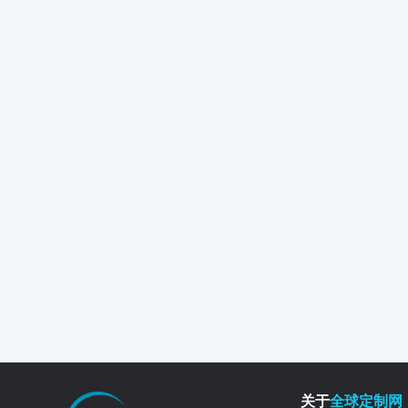
关于
全球定制网