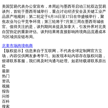
美国贸易代表办公室宣布，本周起与墨西哥启动三轮双边贸易
谈判，首轮于墨西哥城举行，重点讨论经济安全及关键工业产
品原产地规则；第二轮定于6月16日至17日在华盛顿举行，聚
焦农业与公平竞争环境；第三轮将于7月第三周在墨西哥城收
官。值得关注的是，谈判期间未提及加拿大，引发外界对北美
自贸协定的重新评估。谈判结果将直接影响跨境商品流通成本
与区域供应链布局。
北美市场
跨境电商
【版权提示】信息来自于互联网，不代表全球定制网官方立
场，内容仅供网友参考学习。如发现本站内容存在版权问题，
烦请联系客服，我们将及时沟通与处理。如若转载请联系原出
处
最新
热门
资讯
视频
报告
问答
百科
搜索