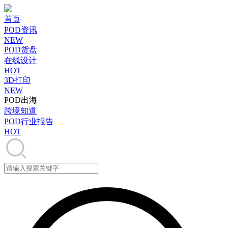
首页
POD资讯
NEW
POD货盘
在线设计
HOT
3D打印
NEW
POD出海
跨境知道
POD行业报告
HOT