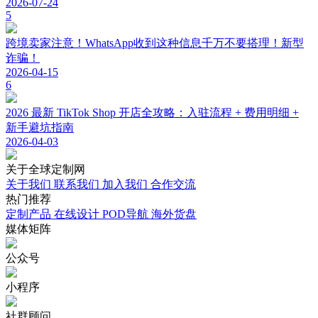
2026-07-24
5
跨境卖家注意！WhatsApp收到这种信息千万不要搭理！新型
诈骗！
2026-04-15
6
2026 最新 TikTok Shop 开店全攻略：入驻流程 + 费用明细 +
新手避坑指南
2026-04-03
关于
全球定制网
关于我们
联系我们
加入我们
合作交流
热门
推荐
定制产品
在线设计
POD导航
海外货盘
媒体
矩阵
公众号
小程序
社群顾问