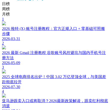
日榜
周榜
月榜
1
2026 推特 (X) 账号注册教程：官方正规入口 + 零基础可照搬
步骤
2026-03-31
2
2026 最新 Gmail 注册教程 谷歌账号风控避坑与国内手机号注
册方法
2026-05-09
3
2025 全球电商排名出炉！中国 3.02 万亿登顶全球，与美国差
距彻底拉开
2026-07-30
4
亚马逊跟卖入口或将取消？2026最新政策解读，跟卖红利彻底
消退