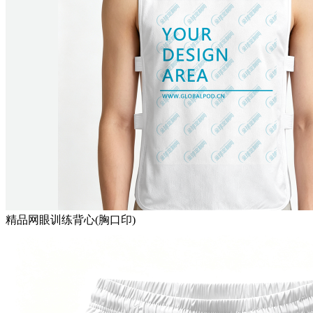
精品网眼训练背心(胸口印)