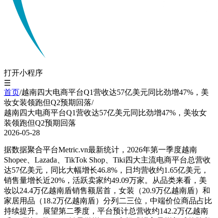
打开小程序
☰
首页
/
越南四大电商平台Q1营收达57亿美元同比劲增47%，美
妆女装领跑但Q2预期回落
/
越南四大电商平台Q1营收达57亿美元同比劲增47%，美妆女
装领跑但Q2预期回落
2026-05-28
据数据聚合平台Metric.vn最新统计，2026年第一季度越南
Shopee、Lazada、TikTok Shop、Tiki四大主流电商平台总营收
达57亿美元，同比大幅增长46.8%，日均营收约1.65亿美元，
销售量增长近20%，活跃卖家约49.09万家。从品类来看，美
妆以24.4万亿越南盾销售额居首，女装（20.9万亿越南盾）和
家居用品（18.2万亿越南盾）分列二三位，中端价位商品占比
持续提升。展望第二季度，平台预计总营收约142.2万亿越南