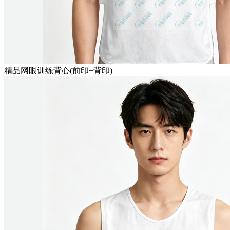
精品网眼训练背心(前印+背印)