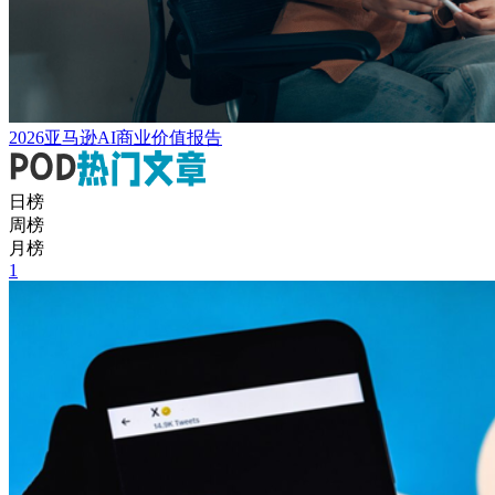
2026亚马逊AI商业价值报告
日榜
周榜
月榜
1