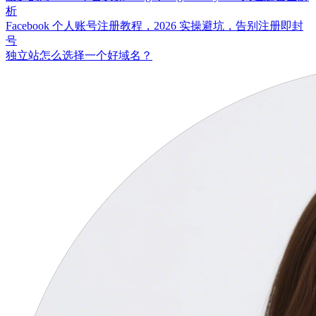
析
Facebook 个人账号注册教程，2026 实操避坑，告别注册即封
号
独立站怎么选择一个好域名？