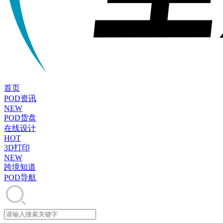
首页
POD资讯
NEW
POD货盘
在线设计
HOT
3D打印
NEW
跨境知道
POD导航