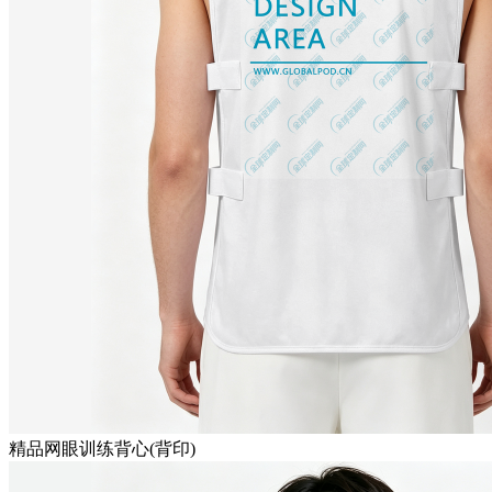
精品网眼训练背心(背印)