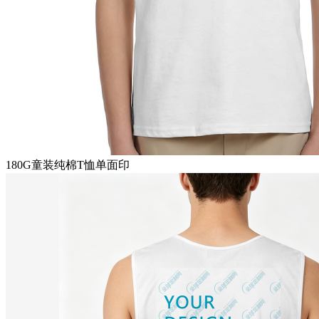
180G童装纯棉T恤单面印