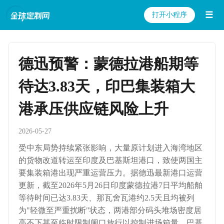
☰
打开小程序
德迅预警：蒙德拉港船期等
待达3.83天，印巴集装箱大
港承压供应链风险上升
2026-05-27
受中东局势持续紧张影响，大量原计划进入海湾地区
的货物改道转运至印度及巴基斯坦港口，致使两国主
要集装箱港出现严重运营压力。据德迅最新港口运营
更新，截至2026年5月26日印度蒙德拉港7日平均船舶
等待时间已达3.83天、那瓦舍瓦港约2.5天且均被列
为"轻微至严重扰断"状态，两港部分码头堆场密度居
高不下甚至临时限制闸口放行以控制进场箱量。巴基