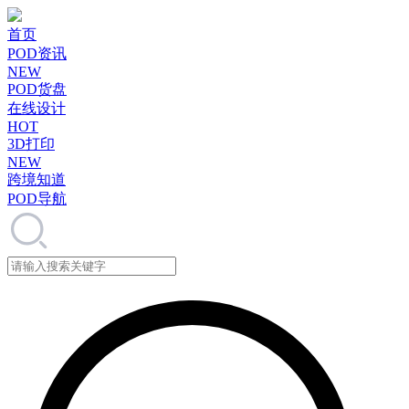
首页
POD资讯
NEW
POD货盘
在线设计
HOT
3D打印
NEW
跨境知道
POD导航