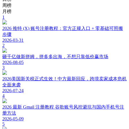
周榜
月榜
1
2026 推特 (X) 账号注册教程：官方正规入口 + 零基础可照搬
步骤
2026-03-31
2
砸千亿做新拼姆，拼多多出海，不想只靠低价赢市场
2026-08-05
3
2026美国新关税正式生效！中方最新回应，跨境卖家成本危机
全面来袭
2026-07-24
4
2026 最新 Gmail 注册教程 谷歌账号风控避坑与国内手机号注
册方法
2026-05-09
5