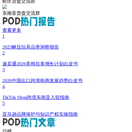
欧区货盘交流群
东南亚货盘交流群
查看更多
1
2025解压玩具品类洞察报告
2
速卖通2026美韩拉美增长计划白皮书
3
2026中国出口跨境电商发展趋势白皮书
4
TikTok Shop跨境东南亚入驻指南
5
亚马逊品牌保护与知识产权实操指南
日榜