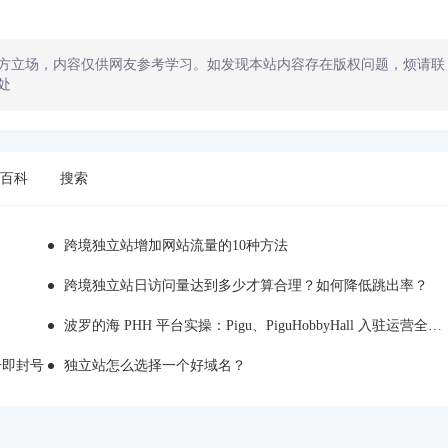
方立场，内容仅供网友参考学习。如发现本站内容存在版权问题，烦请联
处
百科
搜索
跨境独立站增加网站流量的10种方法
跨境独立站日访问量达到多少才算合理？如何降低跳出率？
波罗的海 PHH 平台实操：Pigu、PiguHobbyHall 入驻运营全解析
注册即封号
独立站怎么选择一个好域名？