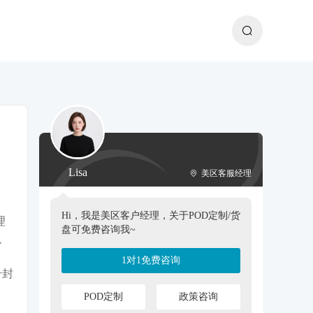
Lisa
美区客服经理
Hi，我是美区客户经理，关于POD定制/货
理
盘可免费咨询我~
、
1对1免费咨询
号封
POD定制
政策咨询