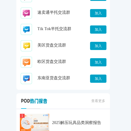
速卖通半托交流群
加入
Tik Tok半托交流群
加入
美区货盘交流群
加入
欧区货盘交流群
加入
东南亚货盘交流群
加入
查看更多
1
2025解压玩具品类洞察报告