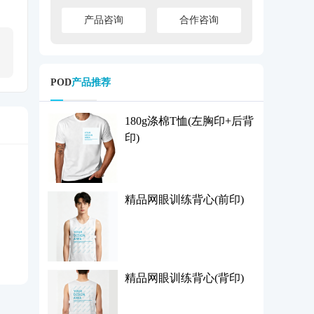
产品咨询
合作咨询
POD
产品推荐
180g涤棉T恤(左胸印+后背
印)
精品网眼训练背心(前印)
精品网眼训练背心(背印)