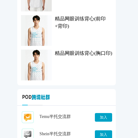
精品网眼训练背心(前印
+背印)
精品网眼训练背心(胸口印)
Temu半托交流群
加入
Shein半托交流群
加入