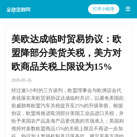
☰
打开小程序
美欧达成临时贸易协议：欧
盟降部分美货关税，美方对
欧商品关税上限设为15%
2026-05-26
经过逾5小时的三方谈判，欧盟理事会与欧洲议会代
表就落实美欧贸易协议达成临时共识，以避免美国此
前威胁将欧盟汽车关税提升至25%的升级举措。根据
协议，欧盟将推进取消部分美国工业品进口关税，并
给予美国农产品及海产品更优惠的市场准入；美国则
维持对多数欧盟商品15%的关税上限且不再进一步加
征。协议加入暂停机制及日落条款，规定若美方违约