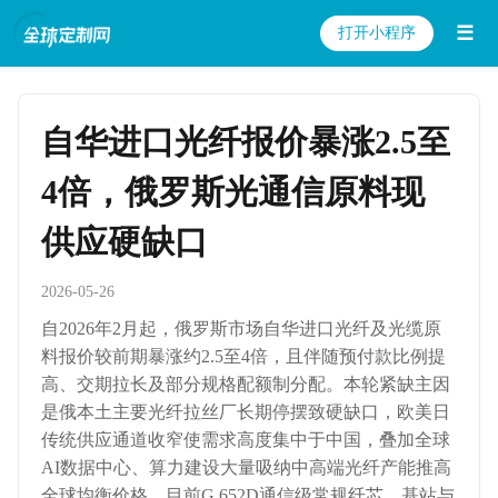
☰
打开小程序
自华进口光纤报价暴涨2.5至
4倍，俄罗斯光通信原料现
供应硬缺口
2026-05-26
自2026年2月起，俄罗斯市场自华进口光纤及光缆原
料报价较前期暴涨约2.5至4倍，且伴随预付款比例提
高、交期拉长及部分规格配额制分配。本轮紧缺主因
是俄本土主要光纤拉丝厂长期停摆致硬缺口，欧美日
传统供应通道收窄使需求高度集中于中国，叠加全球
AI数据中心、算力建设大量吸纳中高端光纤产能推高
全球均衡价格。目前G.652D通信级常规纤芯、基站与