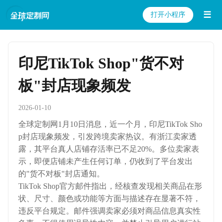
☰
打开小程序
印尼TikTok Shop"货不对
板"封店现象频发
2026-01-10
全球定制网1月10日消息，近一个月，印尼TikTok Sho
p封店现象频发，引发跨境卖家热议。有浙江卖家透
露，其平台真人店铺存活率已不足20%。多位卖家表
示，即便店铺未产生任何订单，仍收到了平台发出
的"货不对板"封店通知。
TikTok Shop官方邮件指出，经核查发现相关商品在形
状、尺寸、颜色或功能等方面与描述存在显著不符，
违反平台规定。邮件强调卖家必须对商品信息真实性