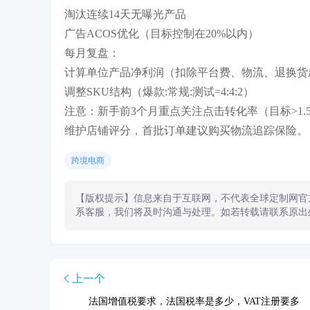
淘汰连续14天无曝光产品
广告ACOS优化（目标控制在20%以内）
每月复盘：
计算单位产品净利润（扣除平台费、物流、退换货
调整SKU结构（爆款:常规:测试=4:4:2）
注意：新手前3个月重点关注点击转化率（目标>1.
维护店铺评分，首批订单建议购买物流追踪保险。
跨境电商
【版权提示】信息来自于互联网，不代表全球定制网官
系客服，我们将及时沟通与处理。如若转载请联系原出
上一个
法国增值税要求，法国税率是多少，VAT注册要多