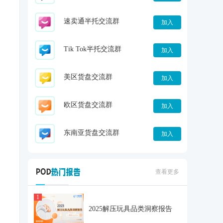
速卖通半托交流群
加入
Tik Tok半托交流群
加入
美区货盘交流群
加入
欧区货盘交流群
加入
东南亚货盘交流群
加入
查看更多
1
2025解压玩具品类洞察报告