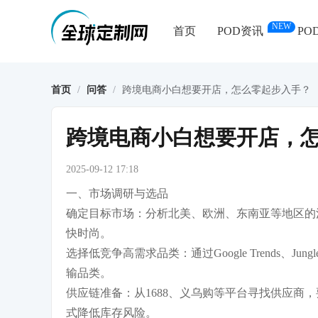
NEW
首页
POD资讯
PO
首页
/
问答
/
跨境电商小白想要开店，怎么零起步入手？
跨境电商小白想要开店，
2025-09-12 17:18
一、市场调研与选品
确定目标市场：分析北美、欧洲、东南亚等地区的
快时尚。
选择低竞争高需求品类：通过Google Trends、J
输品类。
供应链准备：从1688、义乌购等平台寻找供应商，要
式降低库存风险。