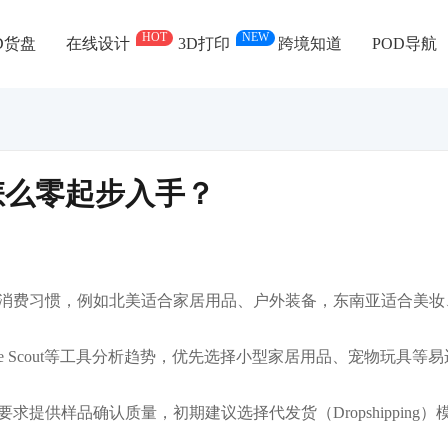
HOT
NEW
D货盘
在线设计
3D打印
跨境知道
POD导航
怎么零起步入手？
消费习惯，例如北美适合家居用品、户外装备，东南亚适合美妆
ungle Scout等工具分析趋势，优先选择小型家居用品、宠物玩具等易
求提供样品确认质量，初期建议选择代发货（Dropshipping）