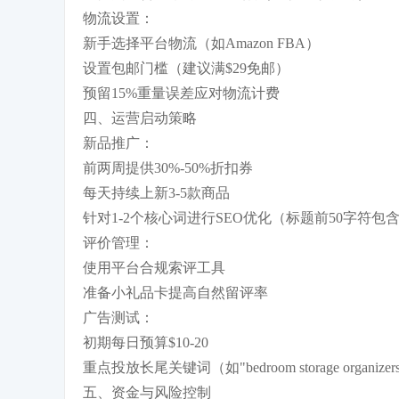
物流设置：
新手选择平台物流（如Amazon FBA）
设置包邮门槛（建议满$29免邮）
预留15%重量误差应对物流计费
四、运营启动策略
新品推广：
前两周提供30%-50%折扣券
每天持续上新3-5款商品
针对1-2个核心词进行SEO优化（标题前50字符包
评价管理：
使用平台合规索评工具
准备小礼品卡提高自然留评率
广告测试：
初期每日预算$10-20
重点投放长尾关键词（如"bedroom storage organizers 
五、资金与风险控制