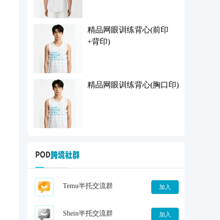
精品网眼训练背心(前印
+背印)
精品网眼训练背心(胸口印)
Temu半托交流群
加入
Shein半托交流群
加入