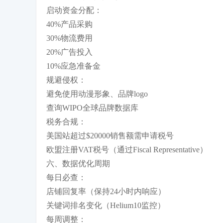
启动资金分配：
40%产品采购
30%物流费用
20%广告投入
10%应急准备金
规避侵权：
避免使用动漫形象、品牌logo
查询WIPO全球品牌数据库
税务合规：
美国站超过$20000销售额需申请税号
欧盟注册VAT税号（通过Fiscal Representative）
六、数据优化周期
每日必查：
店铺回复率（保持24小时内响应）
关键词排名变化（Helium10监控）
每周调整：