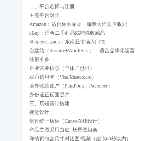
二、平台选择与注册
主流平台对比：
Amazon：适合标准品类，流量大但竞争激烈
eBay：适合二手商品或特殊收藏品
Shopee/Lazada：东南亚市场入门快
自建站（Shopify+WordPress）：适合品牌化运营
注册准备：
企业营业执照（个体户也可）
双币信用卡（Visa/Mastercard）
境外收款账户（PingPong、Payoneer）
身份证正反面照片
三、店铺基础搭建
视觉设计：
制作统一店标（Canva在线设计）
产品主图采用白底+场景图组合
详情页包含尺寸对比图/视频（建议60秒以内）