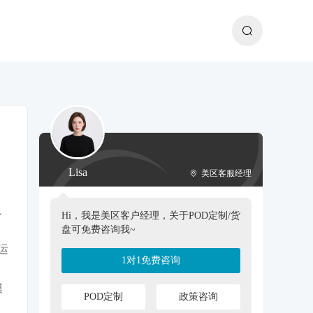
Lisa
美区客服经理
、
Hi，我是美区客户经理，关于POD定制/货
盘可免费咨询我~
运
1对1免费咨询
模
POD定制
政策咨询