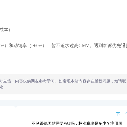
成本）
5%）和动销率（>60%），暂不追求过高GMV。遇到客诉优先退
方立场，内容仅供网友参考学习。如发现本站内容存在版权问题，烦请联
处
下一
亚马逊德国站需要VAT吗，标准税率是多少？注册周