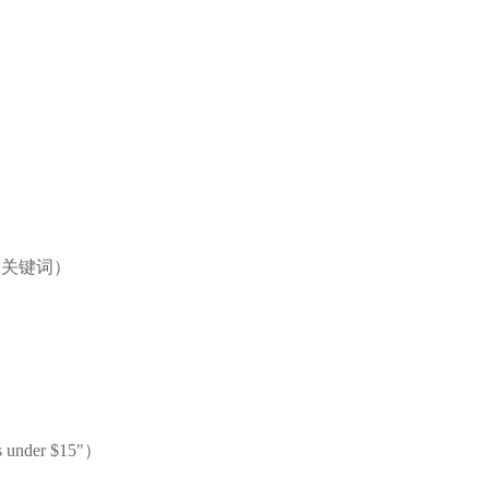
含关键词）
under $15"）