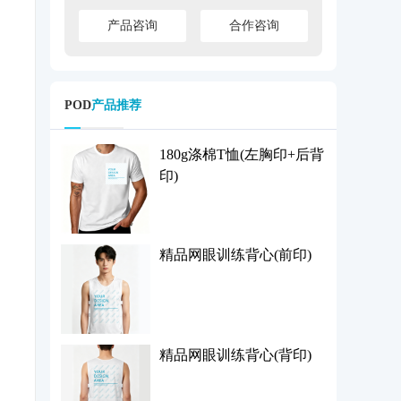
产品咨询
合作咨询
POD
产品推荐
180g涤棉T恤(左胸印+后背
印)
精品网眼训练背心(前印)
精品网眼训练背心(背印)