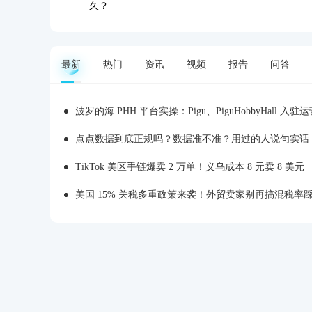
久？
最新
热门
资讯
视频
报告
问答
波罗的海 PHH 平台实操：Pigu、PiguHobbyHall 入驻运营
点点数据到底正规吗？数据准不准？用过的人说句实话
TikTok 美区手链爆卖 2 万单！义乌成本 8 元卖 8 美元
美国 15% 关税多重政策来袭！外贸卖家别再搞混税率