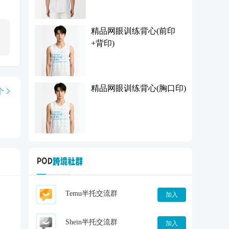
精品网眼训练背心(前印
+背印)
精品网眼训练背心(胸口印)
个
Temu半托交流群
加入
Shein半托交流群
加入