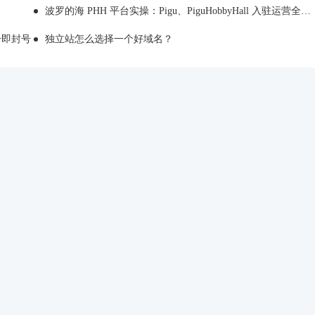
波罗的海 PHH 平台实操：Pigu、PiguHobbyHall 入驻运营全解析
注册即封号
独立站怎么选择一个好域名？