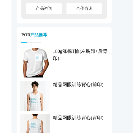
产品咨询
合作咨询
POD
产品推荐
180g涤棉T恤(左胸印+后背
印)
精品网眼训练背心(前印)
精品网眼训练背心(背印)