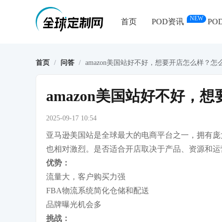
NEW
首页
POD资讯
PO
首页
/
问答
/
amazon美国站好不好，想要开店怎么样？怎
amazon美国站好不好，
2025-09-17 10:54
亚马逊美国站是全球最大的电商平台之一，拥有庞
也相对激烈。是否适合开店取决于产品、资源和运
优势：
流量大，客户购买力强
FBA物流系统简化仓储和配送
品牌曝光机会多
挑战：