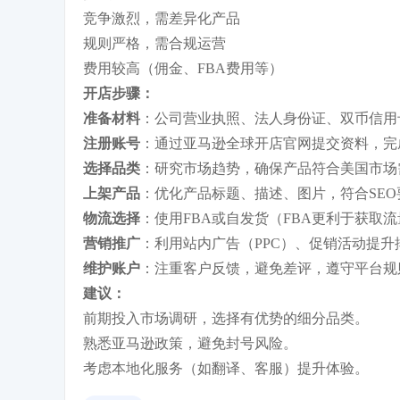
竞争激烈，需差异化产品
规则严格，需合规运营
费用较高（佣金、FBA费用等）
开店步骤：
准备材料
：公司营业执照、法人身份证、双币信用
注册账号
：通过亚马逊全球开店官网提交资料，完
选择品类
：研究市场趋势，确保产品符合美国市场
上架产品
：优化产品标题、描述、图片，符合SEO
物流选择
：使用FBA或自发货（FBA更利于获取
营销推广
：利用站内广告（PPC）、促销活动提升
维护账户
：注重客户反馈，避免差评，遵守平台规
建议：
前期投入市场调研，选择有优势的细分品类。
熟悉亚马逊政策，避免封号风险。
考虑本地化服务（如翻译、客服）提升体验。