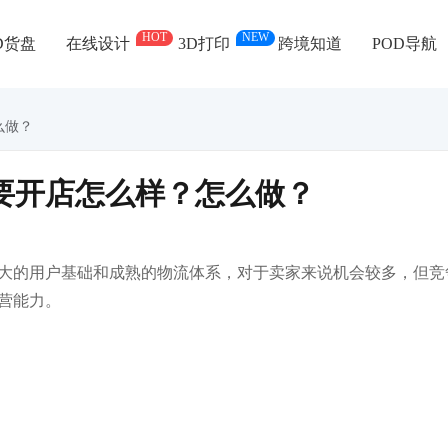
HOT
NEW
D货盘
在线设计
3D打印
跨境知道
POD导航
么做？
想要开店怎么样？怎么做？
大的用户基础和成熟的物流体系，对于卖家来说机会较多，但竞
营能力。