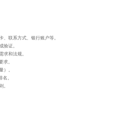
卡、联系方式、银行账户等。
成验证。
需求和法规。
要求。
流量）。
排名。
则。