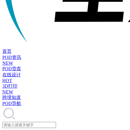
首页
POD资讯
NEW
POD货盘
在线设计
HOT
3D打印
NEW
跨境知道
POD导航