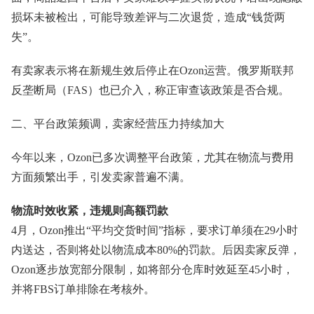
损坏未被检出，可能导致差评与二次退货，造成“钱货两
失”。
有卖家表示将在新规生效后停止在Ozon运营。俄罗斯联邦
反垄断局（FAS）也已介入，称正审查该政策是否合规。
二、平台政策频调，卖家经营压力持续加大
今年以来，Ozon已多次调整平台政策，尤其在物流与费用
方面频繁出手，引发卖家普遍不满。
物流时效收紧，违规则高额罚款
4月，Ozon推出“平均交货时间”指标，要求订单须在29小时
内送达，否则将处以物流成本80%的罚款。后因卖家反弹，
Ozon逐步放宽部分限制，如将部分仓库时效延至45小时，
并将FBS订单排除在考核外。