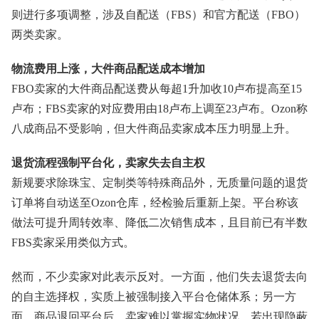
则进行多项调整，涉及自配送（FBS）和官方配送（FBO）
两类卖家。
物流费用上涨，大件商品配送成本增加
FBO卖家的大件商品配送费从每超1升加收10卢布提高至15
卢布；FBS卖家的对应费用由18卢布上调至23卢布。Ozon称
八成商品不受影响，但大件商品卖家成本压力明显上升。
退货流程强制平台化，卖家失去自主权
新规要求除珠宝、定制类等特殊商品外，无质量问题的退货
订单将自动送至Ozon仓库，经检验后重新上架。平台称该
做法可提升周转效率、降低二次销售成本，且目前已有半数
FBS卖家采用类似方式。
然而，不少卖家对此表示反对。一方面，他们失去退货去向
的自主选择权，实质上被强制接入平台仓储体系；另一方
面，商品退回平台后，卖家难以掌握实物状况，若出现隐蔽