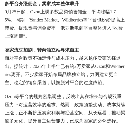
多平台齐涨佣金，卖家成本整体攀升
9月25日起，Ozon上调多数品类销售佣金，平均涨幅1.7
5%。同期，Yandex Market、Wildberries等平台也纷纷提高上
架费、提现费与佣金费率，俄罗斯电商平台整体进入“收费
上涨周期”。
卖家流失加剧，转向独立站寻求自主
面对平台政策不确定性与成本压力，越来越多卖家选择退
出。据统计，2025年上半年已有约2万卖家从Ozon和Wildber
ries离开。不少卖家开始布局品牌独立站，力图建立更自
主、稳定的销售渠道，以摆脱对平台的过度依赖。
Ozon等平台的规则密集调整，反映出其在增长与合规双重
压力下对运营效率的追求。然而，政策频繁变动、成本持续
上涨，正不断挤压卖家利润与经营空间。从长远看，推动渠
道多元化、提升自主运营能力，已成为卖家的必然选择。