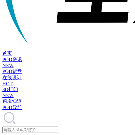
首页
POD资讯
NEW
POD货盘
在线设计
HOT
3D打印
NEW
跨境知道
POD导航