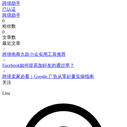
跨境助手
已认证
跨境助手
0
粉丝数
0
文章数
最近文章
跨境电商九款小众实用工具推荐
Facebook如何提高加好友的通过率？
跨境卖家必看｜Google 广告从零起量实操指南
关注
Lisa