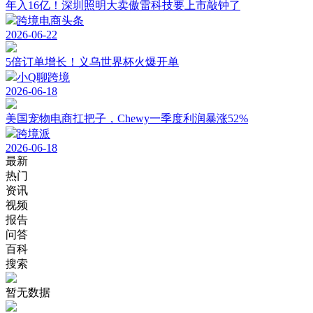
年入16亿！深圳照明大卖傲雷科技要上市敲钟了
跨境电商头条
2026-06-22
5倍订单增长！义乌世界杯火爆开单
小Q聊跨境
2026-06-18
美国宠物电商扛把子，Chewy一季度利润暴涨52%
跨境派
2026-06-18
最新
热门
资讯
视频
报告
问答
百科
搜索
暂无数据