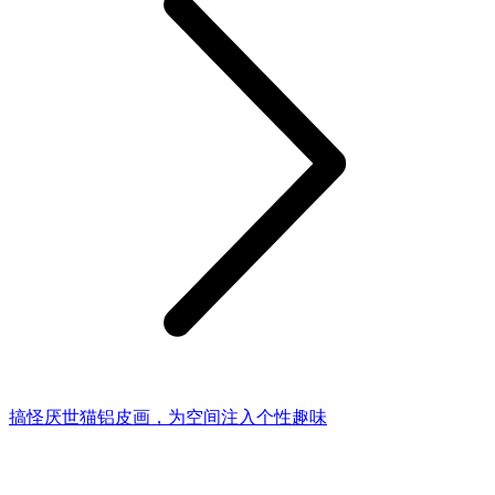
搞怪厌世猫铝皮画，为空间注入个性趣味