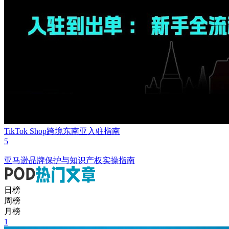
TikTok Shop跨境东南亚入驻指南
5
亚马逊品牌保护与知识产权实操指南
日榜
周榜
月榜
1