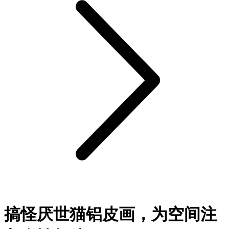
搞怪厌世猫铝皮画，为空间注