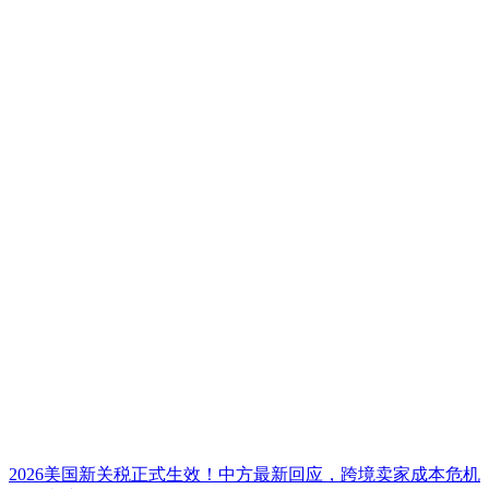
2026美国新关税正式生效！中方最新回应，跨境卖家成本危机