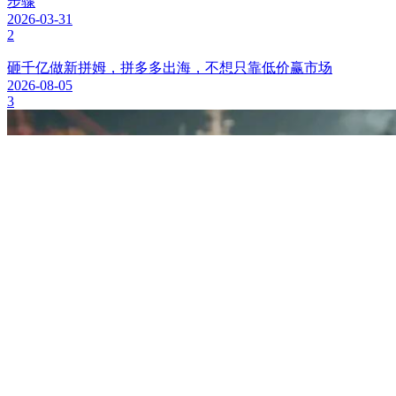
步骤
2026-03-31
2
砸千亿做新拼姆，拼多多出海，不想只靠低价赢市场
2026-08-05
3