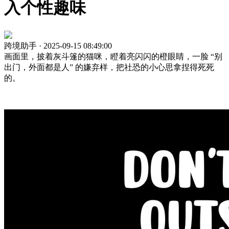
入个性趣味
跨境助手 · 2025-09-15 08:49:00
画面里，披着灰斗篷的猫咪，瞪着亮闪闪的橙眼睛，一脸 “别
出门，外面都是人” 的嫌弃样，把社恐的小心思拿捏得死死
的。