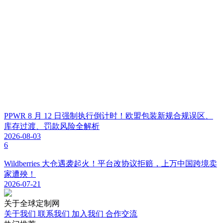
PPWR 8 月 12 日强制执行倒计时！欧盟包装新规合规误区、
库存过渡、罚款风险全解析
2026-08-03
6
Wildberries 大仓遇袭起火！平台改协议拒赔，上万中国跨境卖
家遭殃！
2026-07-21
关于
全球定制网
关于我们
联系我们
加入我们
合作交流