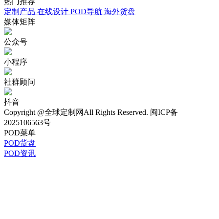
热门
推荐
定制产品
在线设计
POD导航
海外货盘
媒体
矩阵
公众号
小程序
社群顾问
抖音
Copyright @全球定制网All Rights Reserved. 闽ICP备
2025106563号
POD菜单
POD货盘
POD资讯