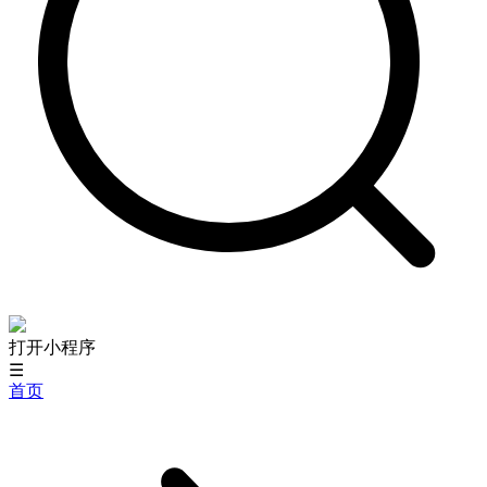
打开小程序
☰
首页