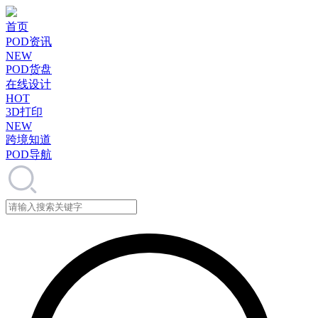
首页
POD资讯
NEW
POD货盘
在线设计
HOT
3D打印
NEW
跨境知道
POD导航