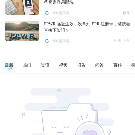
些卖家容易踩坑
小Q聊跨境
刚刚
PPWR 临近生效，没拿到 EPR 注册号，链接会
直接下架吗？
小Q聊跨境
昨天 10:50
最新
热门
资讯
视频
报告
问答
百科