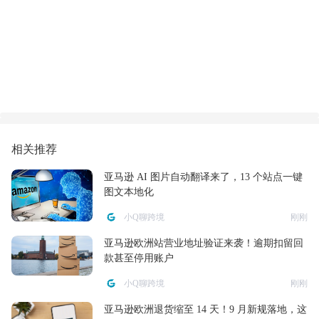
相关推荐
亚马逊 AI 图片自动翻译来了，13 个站点一键
图文本地化
小Q聊跨境
刚刚
亚马逊欧洲站营业地址验证来袭！逾期扣留回
款甚至停用账户
小Q聊跨境
刚刚
亚马逊欧洲退货缩至 14 天！9 月新规落地，这