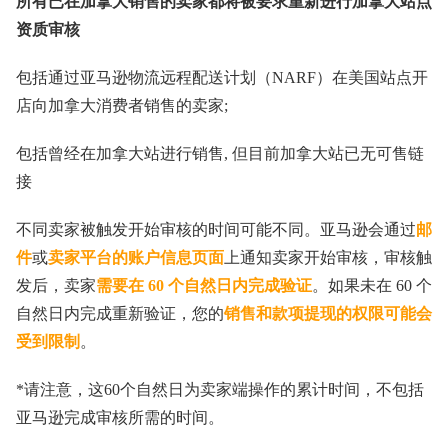
所有已在加拿大销售的卖家都将被要求重新进行加拿大站点
资质审核
包括通过亚马逊物流远程配送计划（NARF）在美国站点开
店向加拿大消费者销售的卖家;
包括曾经在加拿大站进行销售, 但目前加拿大站已无可售链
接
不同卖家被触发开始审核的时间可能不同。亚马逊会通过
邮
件
或
卖家平台的账户信息页面
上通知卖家开始审核，审核触
发后，卖家
需要在 60 个自然日内完成验证
。如果未在 60 个
自然日内完成重新验证，您的
销售和款项提现的权限可能会
受到限制
。
*请注意，这60个自然日为卖家端操作的累计时间，不包括
亚马逊完成审核所需的时间。