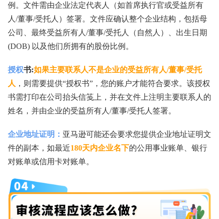
例。文件需由企业法定代表人（如首席执行官或受益所有
人/董事/受托人）签署。文件应确认整个企业结构，包括母
公司、最终受益所有人/董事/受托人（自然人）、出生日期
(DOB) 以及他们所拥有的股份比例。
授权
书:
如果主要联系人不是企业的受益所有人/董事/受托
人
，则需要提供“授权书”，您的账户才能符合要求。该授权
书需打印在公司抬头信笺上，并在文件上注明主要联系人的
姓名，并由企业的受益所有人/董事/受托人签署。
企业地址证明：
亚⻢逊可能还会要求您提供企业地址证明⽂
件的副本，如最近
180天内企业名下
的公⽤事业账单、银⾏
对账单或信⽤卡对账单。