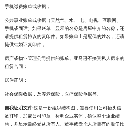
⼿机缴费账单或收据；
公共事业账单或收据（天然⽓、⽔、 电、电视、互联⽹、
⼿机或固话）如果账单上显⽰的名称是房屋中介的名称，还
请提供租赁协议的复印件。如果账单上是配偶的姓名，还请
提供结婚证复印件；
房产或物业管理公司提供的账单。亚⻢逊不接受私⼈房东的
租赁合同；
居住证明；
社会保障收据，及养⽼保险，医疗保险单据等。
自我证明文件:
这是一份组织结构图，需要使用公司抬头信
笺打印，加盖公司印章，标明企业实体，确认整个企业结
构，并显示最终受益所有人、董事或受托人所拥有的股份比