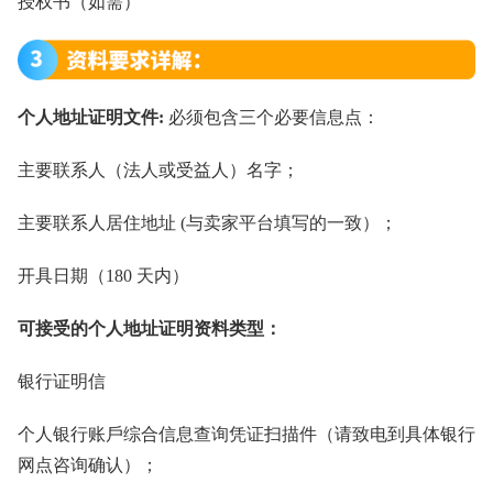
授权书（如需）
个人地址证明文件:
必须包含三个必要信息点：
主要联系⼈（法⼈或受益⼈）名字；
主要联系⼈居住地址 (与卖家平台填写的⼀致）；
开具⽇期（180 天内）
可接受的个⼈地址证明资料类型：
银⾏证明信
个⼈银⾏账⼾综合信息查询凭证扫描件（请致电到具体银⾏
⽹点咨询确认）；