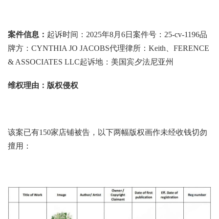
案件信息：
起诉时间：2025
年
8
月
6
日
案件号：25-cv-1196品
牌方：CYNTHIA JO JACOBS
代理
律所：Keith
、
FERENCE
& ASSOCIATES LLC起诉地：美国宾夕法尼亚州
维权理由：版权侵权
该案已有150家店铺被告，以下两幅版权画作未经收钱切勿
擅用：