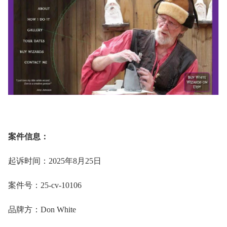
案件信息：
起诉时间：2025
年
8
月
25
日
案件号：25-cv-10106
品牌方：Don White