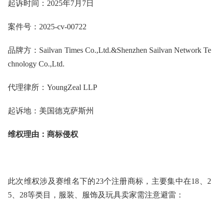
起诉时间：2025
年
7
月
7
日
案件号：2025-cv-00722
品牌
方
：Sailvan Times Co.,Ltd.&Shenzhen Sailvan Network Te
chnology Co.,Ltd.
代理律所：YoungZeal LLP
起诉
地：美国德克萨斯州
维权理由：商标侵权
此次维权涉及赛维名下的23个注册商标，主要集中在18、2
5、28等类目，服装、服饰及玩具卖家需注意避雷：