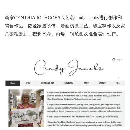
画家
CYNTHIA JO JACOBS以艺名Cindy Jacobs进行创作和
销售作品
，
热爱家居装饰、墙面仿漆工艺、珠宝制作以及家
具橱柜翻新
，
擅长水彩、丙烯、钢笔画及混合媒介创作。