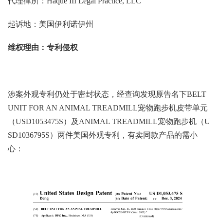
代理律所：Haque III Legal Practice, LLC
起诉地：美国伊利诺伊州
维权理由：专利侵权
涉案外观专利
仍
处于密封状态
，经查询发现原告名下BELT
UNIT FOR AN ANIMAL TREADMILL宠物跑步机皮带单元
（USD1053475S）及ANIMAL TREADMILL宠物跑步机（U
SD1036795S）两件美国外观专利，有卖同款产品的需小
心：