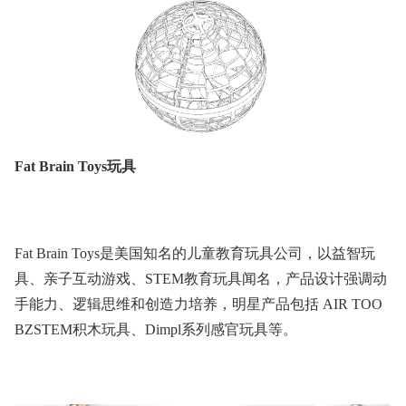
Fat Brain Toys玩具
Fat Brain Toys是美国知名的儿童教育玩具公司，以益智玩
具、亲子互动游戏、STEM教育玩具闻名，产品设计强调动
手能力、逻辑思维和创造力培养，明星产品包括 AIR TOO
BZSTEM积木玩具、Dimpl系列感官玩具等。