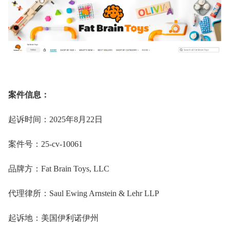
案件信息：
起诉时间：2025
年
8
月
22
日
案件号：25-cv-10061
品牌
方
：Fat Brain Toys, LLC
代理律所：Saul Ewing Arnstein & Lehr LLP
起诉
地：美国伊利诺伊州