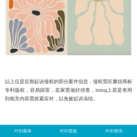
以上仅是近期起诉侵权的部分案件信息，侵权雷区囊括商标
专利版权，容易踩雷，卖家需做好排查，listing上若是有用
到相关内容需抓紧应对，以免被起诉冻结。
若您收到TRO邮件不必过于惊慌，可以先委托律师分析案件
POD菜单
POD货盘
POD资讯
情况并制定应对方案，专业代理律师的有效交涉往往能争取