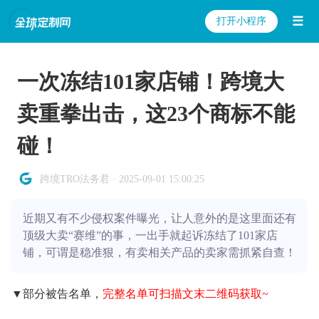
☰
打开小程序
一次冻结101家店铺！跨境大
卖重拳出击，这23个商标不能
碰！
跨境TRO法务君 · 2025-09-01 15:00:25
近期又有不少侵权案件曝光，让人意外的是这里面还有
顶级大卖“赛维”的事，一出手就起诉冻结了101家店
铺，可谓是稳准狠，有卖相关产品的卖家需抓紧自查！
▼部分被告名单，
完整名单可扫描文末二维码获取~