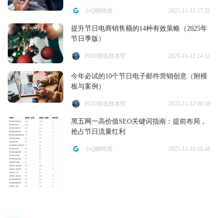
小Q聊跨境
2025-11-12 17:22
提升节日电商销售额的14种有效策略（2025年
节日季版）
POD智造技术官
2025-11-12 14:32
今年必试的10个节日电子邮件营销创意（附模
板与案例）
POD智造技术官
2025-11-12 09:58
黑五网一高价值SEO关键词指南：提前布局，
抢占节日流量红利
小Q聊跨境
2025-11-10 10:48