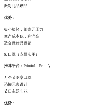
派对礼品赠品
优势
：
极小极轻，邮寄无压力
生产成本低，利润高
适合做赠品促销
6. 口罩（应景实用）
推荐平台
：Printful、Printify
万圣节图案口罩
恐怖元素设计
节日主题印花
优势
：