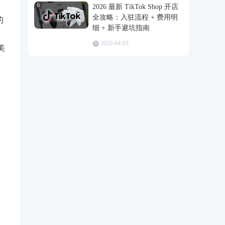
6
2026 最新 TikTok Shop 开店
全攻略：入驻流程 + 费用明
的
细 + 新手避坑指南
个
2026-04-03
美