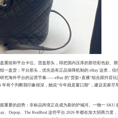
盘重组和平台卡位。货盘那头，得把国内压库的那些彩色款、限
一盘货；平台那头，优先选有正品保障机制的 eBay 这类，信
究海外平台的运营节奏——eBay 的"货架+直播"组合跟抖音玩
6 年有个判断我印象很深，她说"今年就是窗口期"，建议卖家尽
挺重要的趋势：非标品跨境正在成为新的护城河。一物一 SKU 
pop、The RealReal 这些平台 2026 年都在加大招商力度