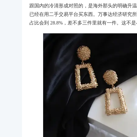
跟国内的冷清形成对照的，是海外那头的明确升温。摩
已经在用二手交易平台买东西。万事达经济研究所给
占比会到 28.8%，差不多三件里就有一件。这不