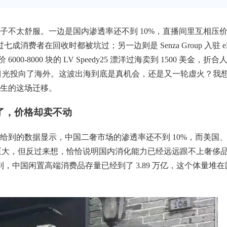
子不太舒服。一边是国内渗透率还不到 10%，直播间里互相压
过七成消费者在回收时都被坑过；另一边则是 Senza Group 入驻 e
-8000 块的 LV Speedy25 漂洋过海卖到 1500 美金，折合
把目光投向了海外。这波出海到底是真机会，还是又一轮虚火？我
生的这场迁移。
了，价格却卖不动
给到的数据显示，中国二奢市场的渗透率还不到 10%，而美国
空间巨大，但反过来想，恰恰说明国内消化能力已经远远跟不上奢侈
到，中国闲置高端消费品存量已经到了 3.89 万亿，这个体量堆在