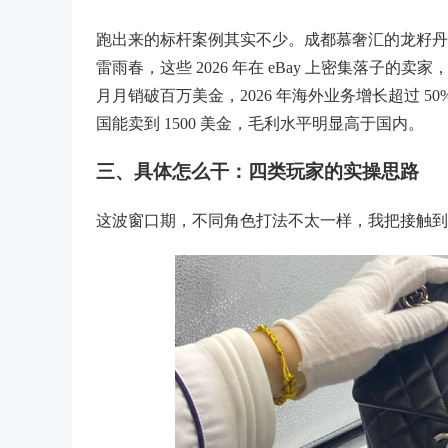
跑出来的标杆案例其实不少。成都慕奢汇的龙籽丹、杭
雷雨春，这些 2026 年在 eBay 上密集落子的卖家，
月月销破百万美金，2026 年海外业务增长超过 50%；
国能卖到 1500 美金，毛利水平明显高于国内。
三、具体怎么干：四类玩家的实操思路
这波窗口期，不同角色打法不太一样，我把接触到