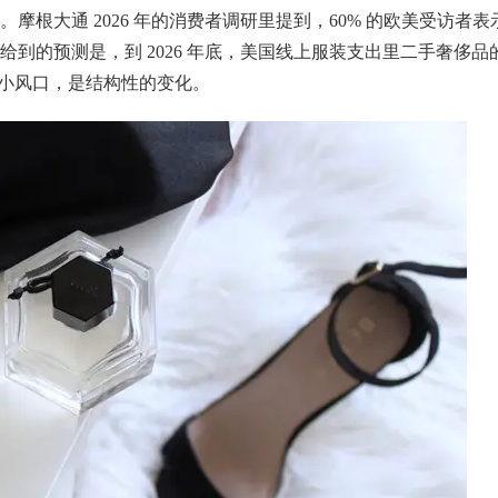
根大通 2026 年的消费者调研里提到，60% 的欧美受访者表
到的预测是，到 2026 年底，美国线上服装支出里二手奢侈品
是小风口，是结构性的变化。