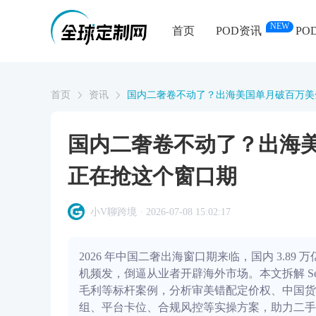
NEW
首页
POD资讯
PO
首页
资讯
国内二奢卷不动了？出海美国单月破百万美金
国内二奢卷不动了？出海美
正在抢这个窗口期
小V聊跨境 · 2026-07-08 15:02:17
2026 年中国二奢出海窗口期来临，国内 3.
机频发，倒逼从业者开辟海外市场。本文拆解 Senza G
毛利等标杆案例，分析审美错配定价权、中国货
组、平台卡位、合规风控等实操方案，助力二手