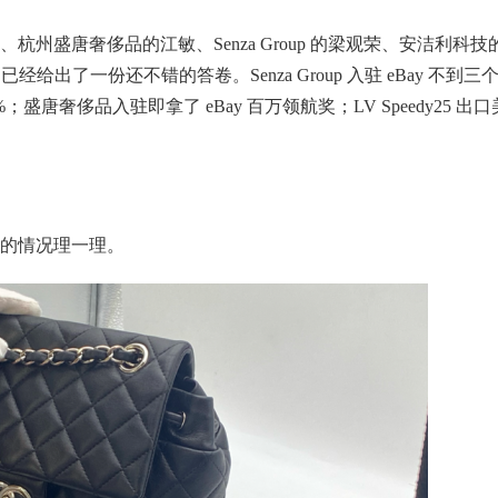
州盛唐奢侈品的江敏、Senza Group 的梁观荣、安洁利科技
已经给出了一份还不错的答卷。Senza Group 入驻 eBay 不到三
盛唐奢侈品入驻即拿了 eBay 百万领航奖；LV Speedy25 出口
的情况理一理。