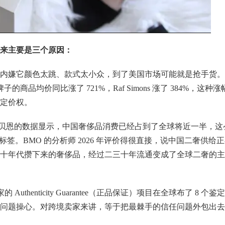
来主要是三个原因：
内嫌它颜色太跳、款式太小众，到了美国市场可能就是抢手货。
个牌子的商品均价同比涨了 721%，Raf Simons 涨了 384%，这种涨
定价权。
"。贝恩的数据显示，中国奢侈品消费已经占到了全球将近一半，这
签。BMO 的分析师 2026 年评价得很直接，说中国二奢供给
十年代攒下来的奢侈品，经过二三十年流通变成了全球二奢的主
thenticity Guarantee（正品保证）项目在全球布了 8 个鉴
问题操心。对跨境卖家来讲，等于把最棘手的信任问题外包出去