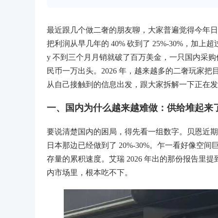
最近跟几个做二奢的朋友聊，大家普遍觉得今年日
把利润从早几年的 40% 砍到了 25%-30%，加上超
y 不到三个月月销就破了百万美金，一只国内采购价 6000
民币一万出头。2026 年，越来越多的二奢玩家
从自己接触到的信息出发，跟大家拆解一下正在发
一、国内为什么越来越难做：供给堆起来
要说清楚国内的困局，得先看一组数字。贝恩近期
日本那边已经做到了 20%-30%。乍一看好像
存量的累积速度。艾瑞 2026 年出的那份报告里提
内市场里，根本吃不下。