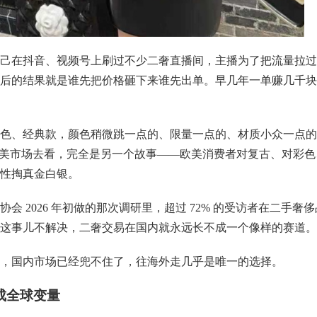
己在抖音、视频号上刷过不少二奢直播间，主播为了把流量拉过
去比价，最后的结果就是谁先把价格砸下来谁先出单。早几年一单赚几千
色、经典款，颜色稍微跳一点的、限量一点的、材质小众一点的
欧美市场去看，完全是另一个故事——欧美消费者对复古、对彩色
性掏真金白银。
 2026 年初做的那次调研里，超过 72% 的受访者在二手奢侈
这事儿不解决，二奢交易在国内就永远长不成一个像样的赛道。
那里，国内市场已经兜不住了，往海外走几乎是唯一的选择。
成全球变量