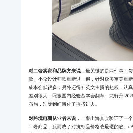
对二奢卖家和品牌方来说
，最关键的是两件事：货
款、小众设计师款重新过一遍，针对欧美审美重新组
成本会低很多；另外还得补英文主播的短板，认真研
差别很大，照搬国内经验基本会翻车。龙籽丹 202
布局，别等到红海化了再挤进去。
对跨境电商从业者来说
，二奢出海其实验证了一个
二奢商品，反而成了对抗标品价格战最硬的底。eBay、De