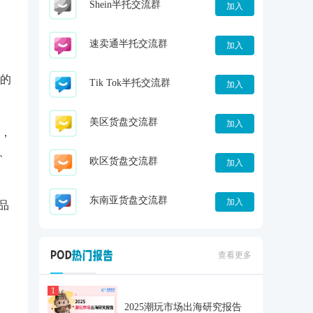
Shein半托交流群
加入
速卖通半托交流群
加入
块的
Tik Tok半托交流群
加入
美区货盘交流群
加入
，
、
欧区货盘交流群
加入
东南亚货盘交流群
加入
品
查看更多
1
2025潮玩市场出海研究报告