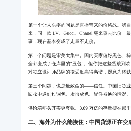
第一个让人头疼的问题是直播带来的价格战。我自
来，同一款 LV、Gucci、Chanel 翻来覆
事，现在基本变成了走量不走价。
第二个问题是审美太集中。国内买家偏好黑色、棕
全都变成了仓库里的"丑包"。但你把这些货放到
对独立设计师品牌的接受度高得离谱，愿意为稀缺
第三个问题，也是最致命的——信任。中国旧货业协会
回收中遇到过调包、虚报成色、配件被换的情况。
供给端那头其实更夸张。3.89 万亿的存量摆在
二、海外为什么能接住：中国货源正在变