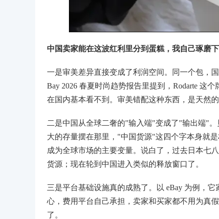
中国卖家能在这波红利里分到蛋糕，我自己琢磨下
一是审美差异直接变成了利润空间。同一个包，国
Bay 2026 春夏时尚趋势报告里提到，Rodarte 这
在国内基本看不到。审美错配这种东西，是天然的
二是中国从全球二奢的"输入端"变成了"输出端
大的存量摆在那里，"中国货源"这四个字本身就是标
成为全球市场的主要变量。说白了，过去日本七八
货源；现在轮到中国进入类似的释放窗口了。
三是平台基础设施真的成熟了。以 eBay 为例，它家的 Au
心，费用平台自己承担，卖家和买家都不用为真假
了。