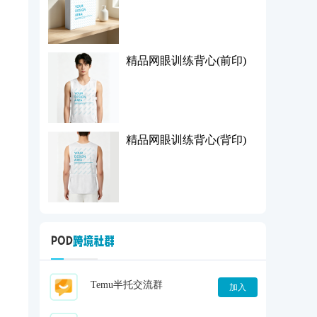
精品网眼训练背心(前印)
精品网眼训练背心(背印)
Temu半托交流群
加入