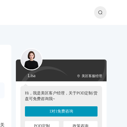
Lisa
美区客服经理
Hi，我是美区客户经理，关于POD定制/货
盘可免费咨询我~
1对1免费咨询
相关
POD定制
政策咨询