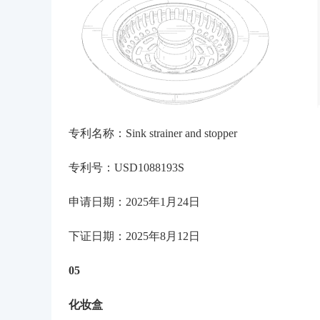
专利名称：Sink strainer and stopper
专利号：USD1088193S
申请
日期
：2025
年
1
月
24
日
下证日期：2025年8月12日
05
化妆盒