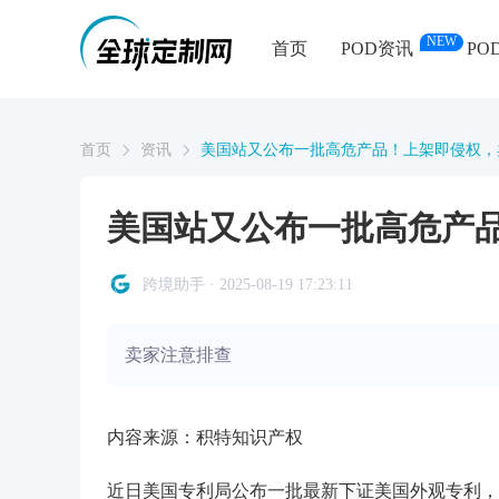
NEW
首页
POD资讯
PO
首页
资讯
美国站又公布一批高危产品！上架即侵权，
美国站又公布一批高危产
跨境助手 · 2025-08-19 17:23:11
卖家注意排查
内容来源：积特知识产权
近日美国专利局公布一批最新下证美国外观专利，