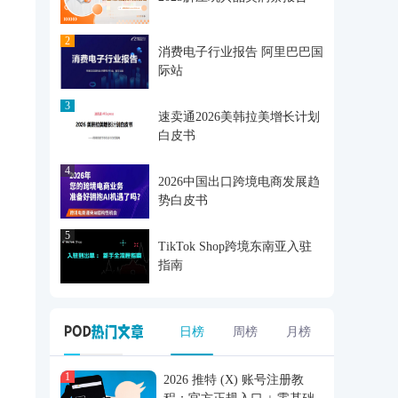
2
消费电子行业报告 阿里巴巴国
际站
3
速卖通2026美韩拉美增长计划
白皮书
4
2026中国出口跨境电商发展趋
势白皮书
5
TikTok Shop跨境东南亚入驻
指南
日榜
周榜
月榜
1
2026 推特 (X) 账号注册教