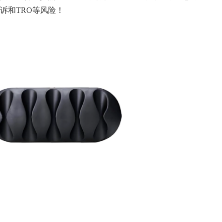
诉和TRO等风险！