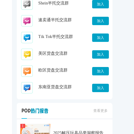
Shein半托交流群
加入
速卖通半托交流群
加入
Tik Tok半托交流群
加入
美区货盘交流群
加入
欧区货盘交流群
加入
东南亚货盘交流群
加入
查看更多
1
2025解压玩具品类洞察报告