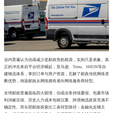
业内普遍认为信函减少是邮政危机根源，实则只是表象。真
正的冲击来自平台经济崛起，亚马逊、Temu、SHEIN等自
建物流体系，掌控订单与用户资源，瓦解了邮政传统网络垄
断优势，倒逼邮政从网络拥有者向网络服务商转型。
全球邮政普遍面临四大困境：信函业务持续萎缩、包裹市场
利润被压缩、历史人力成本包袱沉重、跨境物流政策充满不
确定性。而头部邮政探索出三条转型路径：金融化反哺主