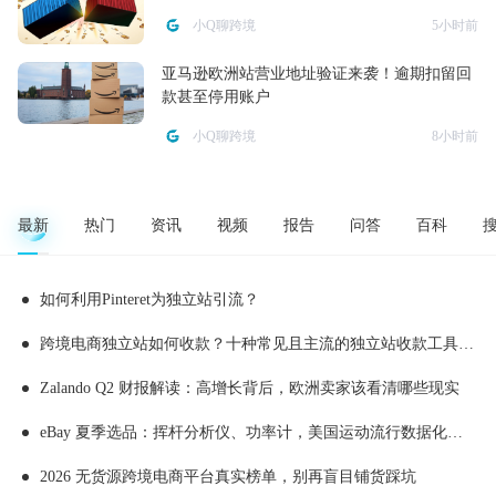
小Q聊跨境
5小时前
亚马逊欧洲站营业地址验证来袭！逾期扣留回
款甚至停用账户
小Q聊跨境
8小时前
最新
热门
资讯
视频
报告
问答
百科
如何利用Pinteret为独立站引流？
跨境电商独立站如何收款？十种常见且主流的独立站收款工具推荐
Zalando Q2 财报解读：高增长背后，欧洲卖家该看清哪些现实
eBay 夏季选品：挥杆分析仪、功率计，美国运动流行数据化消费
2026 无货源跨境电商平台真实榜单，别再盲目铺货踩坑