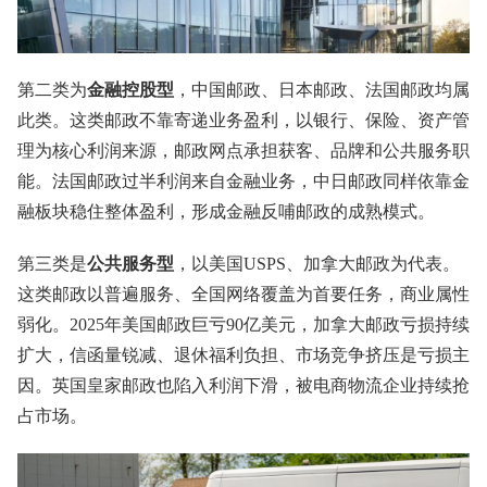
第二类为
金融控股型
，中国邮政、日本邮政、法国邮政均属
此类。这类邮政不靠寄递业务盈利，以银行、保险、资产管
理为核心利润来源，邮政网点承担获客、品牌和公共服务职
能。法国邮政过半利润来自金融业务，中日邮政同样依靠金
融板块稳住整体盈利，形成金融反哺邮政的成熟模式。
第三类是
公共服务型
，以美国USPS、加拿大邮政为代表。
这类邮政以普遍服务、全国网络覆盖为首要任务，商业属性
弱化。2025年美国邮政巨亏90亿美元，加拿大邮政亏损持续
扩大，信函量锐减、退休福利负担、市场竞争挤压是亏损主
因。英国皇家邮政也陷入利润下滑，被电商物流企业持续抢
占市场。