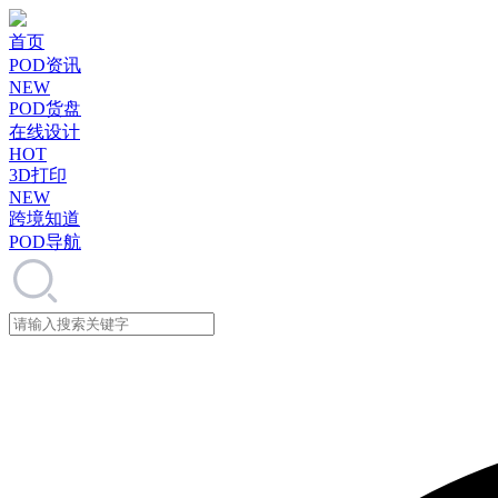
首页
POD资讯
NEW
POD货盘
在线设计
HOT
3D打印
NEW
跨境知道
POD导航