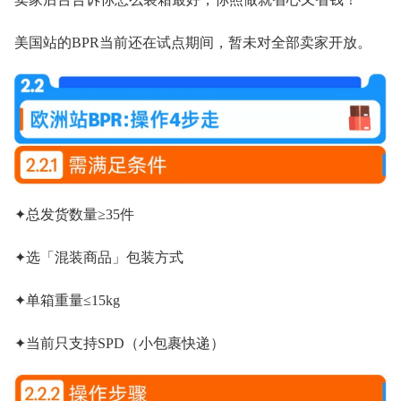
美国站的BPR当前还在试点期间，暂未对全部卖家开放。
✦总发货数量≥35件
✦选「混装商品」包装方式
✦单箱重量≤15kg
✦当前只支持SPD（小包裹快递）