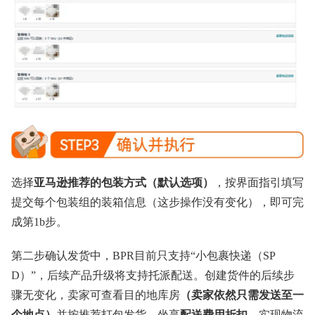
选择
亚马逊推荐的包装方式（默认选项）
，按界面指引填写
提交每个包装组的装箱信息（这步操作没有变化），即可完
成第1b步。
第二步确认发货中，BPR目前只支持“小包裹快递（SP
D）”，后续产品升级将支持托派配送。创建货件的后续步
骤无变化，卖家可查看目的地库房
（卖家依然只需发送至一
个地点）
并按推荐打包发货，坐享
配送费用折扣
，实现物流