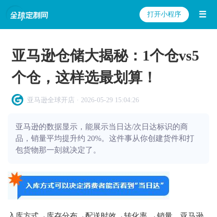
☰
打开小程序
亚马逊仓储大揭秘：1个仓vs5
个仓，这样选最划算！
亚马逊全球开店 · 2026-05-29 15:04:26
亚马逊的数据显示，能展示当日达/次日达标识的商
品，销量平均提升约 20%。这件事从你创建货件和打
包货物那一刻就决定了。
入库方式→库存分布→配送时效→转化率 →销量。亚马逊