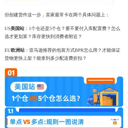
但创建货件这一步，卖家最常卡在两个具体问题上：
US
美国站
：1个仓还是5个仓？要不要付入库配置费？怎么
选才更划算？库存更快到消费者附近？
EU
欧洲站
：亚马逊推荐的包装方式BPR怎么用？才能保证
货物更快上架？能拿到多少配送费折扣？