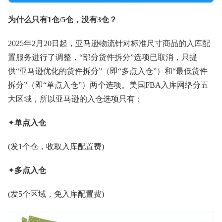
为什么只有1仓/5仓，没有3仓？
2025年2月20日起，亚马逊物流针对标准尺寸商品的入库配
置服务进行了调整，“部分货件拆分”选项已取消，只提
供“亚马逊优化的货件拆分”（即“多点入仓”）和“最低货件
拆分”（即“单点入仓”）两个选项。美国FBA入库网络分五
大区域，所以亚马逊的入仓选项只有：
✦
单点入仓
(发1个仓，收取入库配置费)
✦
多点入仓
(发5个区域，免入库配置费)