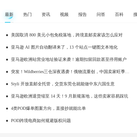
最新
热门
资讯
视频
报告
问答
百科
美国取消 800 美元小包免税落地，跨境直邮卖家该怎么应对
亚马逊 AI 图片自动翻译来了，13 个站点一键图文本地化
亚马逊欧洲站营业地址验证来袭！逾期扣留回款甚至停用账户
突发！Wildberries三仓深夜遇袭！俄物流重创，中国卖家旺季备货踩雷
Styli 开放直邮全托管，交货东莞仓就能做中东六国生意
亚马逊欧洲退货缩至 14 天！9 月新规落地，这些卖家容易踩坑
4类POD爆单图案方向，直接抄就能出单
POD跨境电商如何规避版权问题