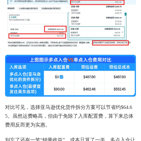
对比可见，选择亚马逊优化货件拆分方案可以节省约$64.6
5。虽然运费略高，但由于免除了入库配置费，算下来总体
费用反而更为实惠。
别忘了还有一笔“销量收益”。成本只算了一半，多点入仓让