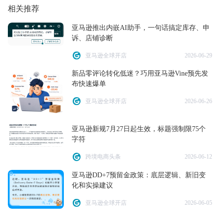
相关推荐
亚马逊推出内嵌AI助手，一句话搞定库存、申
诉、店铺诊断
亚马逊全球开店
2026-06-29
新品零评论转化低迷？巧用亚马逊Vine预先发
布快速爆单
亚马逊全球开店
2026-06-26
亚马逊新规7月27日起生效，标题强制限75个
字符
跨境电商头条
2026-06-12
亚马逊DD+7预留金政策：底层逻辑、新旧变
化和实操建议
亚马逊全球开店
2026-06-05