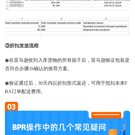
③折扣发放流程
◉在亚马逊收到入库货物的所有箱子后，亚马逊验证包装是
否符合步骤1b确认的推荐方案。
◉验证通过后，30天内以折扣形式返还，可用于抵扣未来F
BA订单配送费用。