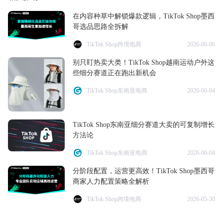
在内容种草中解锁爆款逻辑，TikTok Shop墨西
哥选品思路全拆解
TikTok Shop跨境电商
2026-06-06
别只盯热卖大类！TikTok Shop越南运动户外这
些细分赛道正在跑出新机会
TikTok Shop东南亚电商
2026-06-04
TikTok Shop东南亚细分赛道大卖的可复制增长
方法论
TikTok Shop东南亚电商
2026-06-04
分阶段配置，运营更高效！TikTok Shop墨西哥
商家人力配置策略全解析
TikTok Shop跨境电商
2026-05-30