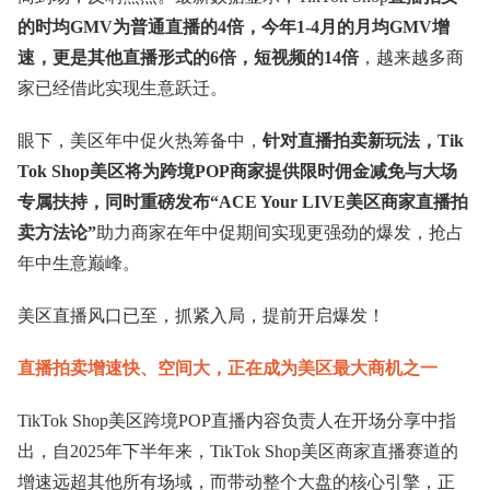
的时均GMV为普通直播的4倍，今年1-4月的月均GMV增
速，更是其他直播形式的6倍，短视频的14倍
，越来越多商
家已经借此实现生意跃迁。
眼下，美区年中促火热筹备中，
针对直播拍卖新玩法，Tik
Tok Shop美区将为跨境POP商家提供限时佣金减免与大场
专属扶持，同时重磅发布“ACE Your LIVE美区商家直播拍
卖方法论”
助力商家在年中促期间实现更强劲的爆发，抢占
年中生意巅峰。
美区直播风口已至，抓紧入局，提前开启爆发！
直播拍卖增速快、空间大，正在成为美区最大商机之一
TikTok Shop美区跨境POP直播内容负责人在开场分享中指
出，自2025年下半年来，TikTok Shop美区商家直播赛道的
增速远超其他所有场域，而带动整个大盘的核心引擎，正