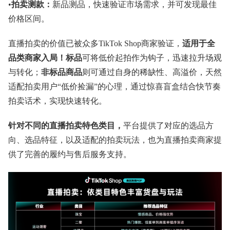
•
拍卖测款：
新品测品，快速验证市场需求，并可发现最佳
价格区间。
直播拍卖的价值已被众多TikTok Shop商家验证，
适用于全
品类商家入局！标品
可将低价起拍作为钩子，迅速拉升场观
与转化；
非标品商品
则可通过自身的稀缺性、高溢价，天然
适配拍卖用户“低价捡漏”的心理，通过惊喜盲盒结合快节奏
拍卖话术，实现快速转化。
针对不同的直播拍卖特色类目，
平台提供了对应的选品方
向、选品特征，以及适配的拍卖玩法，也为直播拍卖商家提
供了完善的履约与售后服务支持。