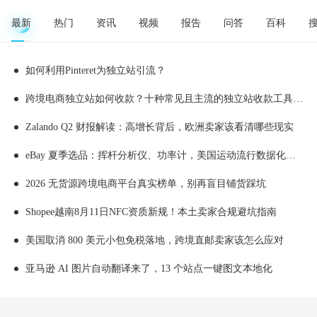
最新
热门
资讯
视频
报告
问答
百科
如何利用Pinteret为独立站引流？
跨境电商独立站如何收款？十种常见且主流的独立站收款工具推荐
Zalando Q2 财报解读：高增长背后，欧洲卖家该看清哪些现实
eBay 夏季选品：挥杆分析仪、功率计，美国运动流行数据化消费
2026 无货源跨境电商平台真实榜单，别再盲目铺货踩坑
Shopee越南8月11日NFC资质新规！本土卖家合规避坑指南
美国取消 800 美元小包免税落地，跨境直邮卖家该怎么应对
亚马逊 AI 图片自动翻译来了，13 个站点一键图文本地化