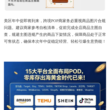
美区年中促即将到来，跨境POP商家务必重视商品图片合规
问题。建议商家参考自检清单，促前完成全店商品主图自
查，规避主图违规产生的商品下架情况，保障商品处于正常
可售状态，确保本次年中促稳定经营、轻松引爆生意势能！