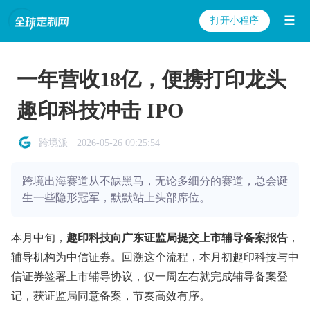
☰
打开小程序
一年营收18亿，便携打印龙头
趣印科技冲击 IPO
跨境派 · 2026-05-26 09:25:54
跨境出海赛道从不缺黑马，无论多细分的赛道，总会诞
生一些隐形冠军，默默站上头部席位。
本月中旬，
趣印科技向广东证监局提交上市辅导备案报告
，
辅导机构为中信证券。回溯这个流程，本月初趣印科技与中
信证券签署上市辅导协议，仅一周左右就完成辅导备案登
记，获证监局同意备案，节奏高效有序。