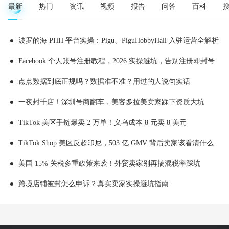
最新
热门
资讯
视频
报告
问答
百科
波罗的海 PHH 平台实操：Pigu、PiguHobbyHall 入驻运营全解析
Facebook 个人账号注册教程，2026 实操避坑，告别注册即封号
点点数据到底正规吗？数据准不准？用过的人说句实话
一夜封千店！深圳号商翻车，美客多拉美卖家踩下资质大坑
TikTok 美区手链爆卖 2 万单！义乌成本 8 元卖 8 美元
TikTok Shop 美区反超印尼，503 亿 GMV 背后卖家该看清什么
美国 15% 关税多重政策来袭！外贸卖家别再搞混税率踩坑
跨境店铺被封怎么申诉？真实卖家实操避坑指南