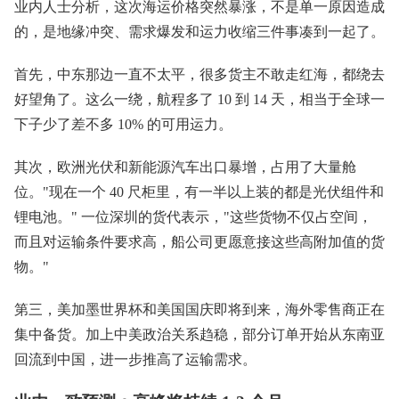
业内人士分析，这次海运价格突然暴涨，不是单一原因造成
的，是地缘冲突、需求爆发和运力收缩三件事凑到一起了。
首先，中东那边一直不太平，很多货主不敢走红海，都绕去
好望角了。这么一绕，航程多了 10 到 14 天，相当于全球一
下子少了差不多 10% 的可用运力。
其次，欧洲光伏和新能源汽车出口暴增，占用了大量舱
位。"现在一个 40 尺柜里，有一半以上装的都是光伏组件和
锂电池。" 一位深圳的货代表示，"这些货物不仅占空间，
而且对运输条件要求高，船公司更愿意接这些高附加值的货
物。"
第三，美加墨世界杯和美国国庆即将到来，海外零售商正在
集中备货。加上中美政治关系趋稳，部分订单开始从东南亚
回流到中国，进一步推高了运输需求。