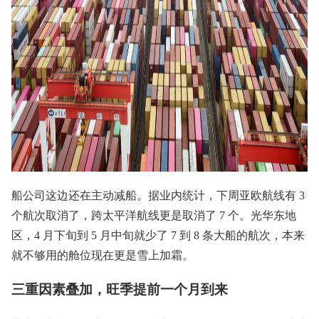
船公司这边还在主动减船。据业内统计，下周亚欧航线有 3
个航次取消了，跨太平洋航线更是取消了 7 个。光华东地
区，4 月下旬到 5 月中旬就少了 7 到 8 条大船的航次，本来
就不够用的舱位现在更是雪上加霜。
三重因素叠加，旺季提前一个月到来