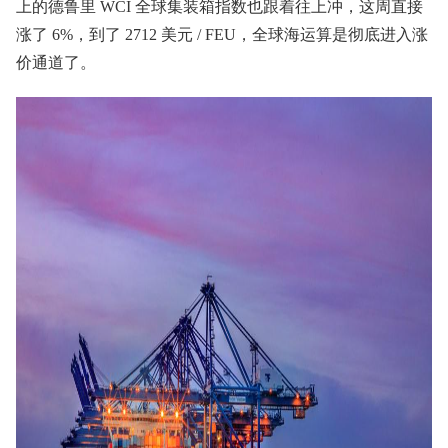
上的德鲁里 WCI 全球集装箱指数也跟着往上冲，这周直接
涨了 6%，到了 2712 美元 / FEU，全球海运算是彻底进入涨
价通道了。