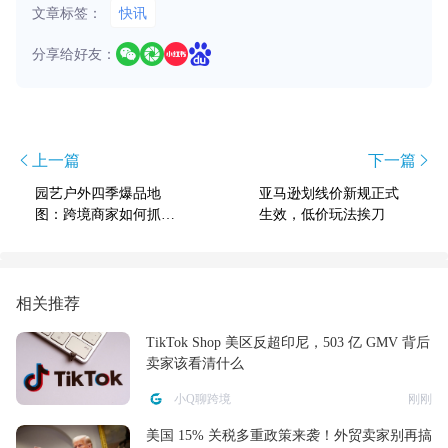
文章标签：
快讯
分享给好友：
上一篇
下一篇
园艺户外四季爆品地
亚马逊划线价新规正式
图：跨境商家如何抓住Ti
生效，低价玩法挨刀
kTok Shop美区新机会？
相关推荐
TikTok Shop 美区反超印尼，503 亿 GMV 背后
卖家该看清什么
小Q聊跨境
刚刚
美国 15% 关税多重政策来袭！外贸卖家别再搞