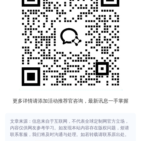
更多详情请添加活动推荐官咨询，最新讯息一手掌握
文章来源：信息来自于互联网，不代表全球定制网官方立场，
内容仅供网友参考学习。如发现本站内容存在版权问题，烦请
联系客服，我们将及时沟通与处理。如若转载请联系原出处。