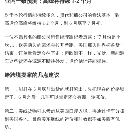
业内一致预测：高峰将持续 1-2 个月
对于本轮行情能持续多久，货代和船公司的看法基本一致：
高运价高峰将维持 1-2 个月，到 6 月底至 7 月初。
一位不愿具名的船公司销售经理跟记者透露："7 月份是个
坎儿，欧美两边的需求会拉开差距。美国那边世界杯备货一
结束，订单量肯定会往下走；但欧洲不一样，光伏、新能源
车这些货还在源源不断往外发，运价估计还能撑住。"
给跨境卖家的几点建议
第一，能赶在 5 月底前出货的就赶紧出，先把现在的价格锁
定了。6 月之后，几乎可以肯定还会有新一轮涨价。
第二，美线货物可以考虑从美西口岸入境，再通过卡车分拨
到美国各地。目前美东航线的运价和时效都不如美西有优
势。