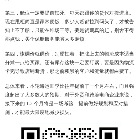
第三，舱位一定要提前锁死，每天都跟你的货代对接进度。
现在甩柜简直是家常便饭，多少人货都拉到码头了，才被告
知上不了船，只能在堆场干等。要是货期真的赶，别舍不得
那点钱，买个保舱服务能省太多麻烦。
第四，该调价就调价，别硬扛着，把涨上去的物流成本适当
分摊一点给买家。还有库存这块一定要盯紧，要是因为物流
卡壳导致店铺断货，那之前积累的客户和流量就都白费了。
总体来看，本轮海运旺季比往年提前了一个月左右，而且强
度超出了大多数人的预期。对于外贸和跨境电商企业来说，
接下来的 1-2 个月将是一场考验，提前做好规划和应对措
施，才能最大限度地减少损失。