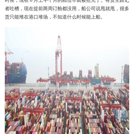
时候，现在 6 月上半个月的舱位早就被抢光了。有货主跟记
者吐槽，现在提前两周订舱都没用，船公司说甩就甩，很多
货只能堆在港口堆场，不知道什么时候能上船。