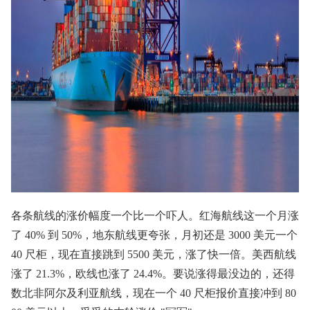
各条航线的涨价幅度一个比一个吓人。红海航线这一个月涨
了 40% 到 50%，地东航线更夸张，月初还是 3000 美元一个
40 尺柜，现在直接跳到 5500 美元，涨了快一倍。美西航线
涨了 21.3%，欧线也涨了 24.4%。要说涨得最没边的，还得
数北非阿尔及利亚航线，现在一个 40 尺柜报价直接冲到 80