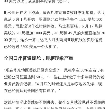
00 美元以上，妥妥的本轮涨价 "冠军"。
船公司还在火上浇油，最近扎堆宣布要收旺季附加费。达飞
说从 6 月 1 号开始，亚洲到北欧的柜子每个 TEU 要加 500
美元，而且没说什么时候停收。马士基更狠，6 月 17 号起
美线的 20 尺柜加 1000 美元，40 尺和 45 尺的大柜直接加 20
00 美元。这么一算，达飞 6 月头两周亚欧航线的实际运费
已经超过 5700 美元一个大柜了。
全国口岸普遍爆舱，甩柜现象严重
"现在华东地区美线已经完全爆了，甩柜率在 30% 左右，有
些船公司甚至达到 50%。" 一位在上海做了十多年货代的老
业务员告诉记者，"4 月底的时候还只是华东地区先爆，现
在已经蔓延到全国所有口岸了。"
欧线的情况比美线好不到哪去。整个 5 月就没见过不爆舱的