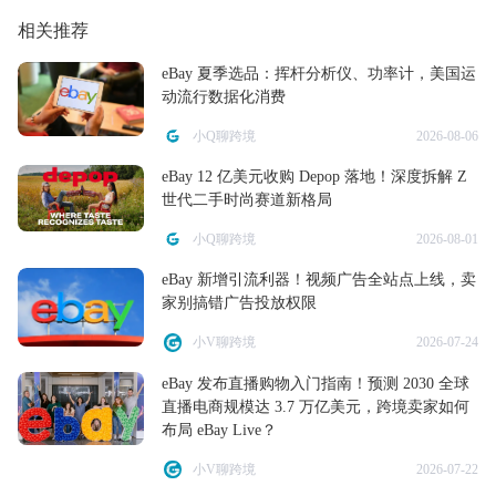
相关推荐
eBay 夏季选品：挥杆分析仪、功率计，美国运
动流行数据化消费
小Q聊跨境
2026-08-06
eBay 12 亿美元收购 Depop 落地！深度拆解 Z
世代二手时尚赛道新格局
小Q聊跨境
2026-08-01
eBay 新增引流利器！视频广告全站点上线，卖
家别搞错广告投放权限
小V聊跨境
2026-07-24
eBay 发布直播购物入门指南！预测 2030 全球
直播电商规模达 3.7 万亿美元，跨境卖家如何
布局 eBay Live？
小V聊跨境
2026-07-22