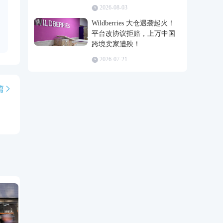
2026-08-03
6
Wildberries 大仓遇袭起火！
平台改协议拒赔，上万中国
跨境卖家遭殃！
2026-07-21
篇