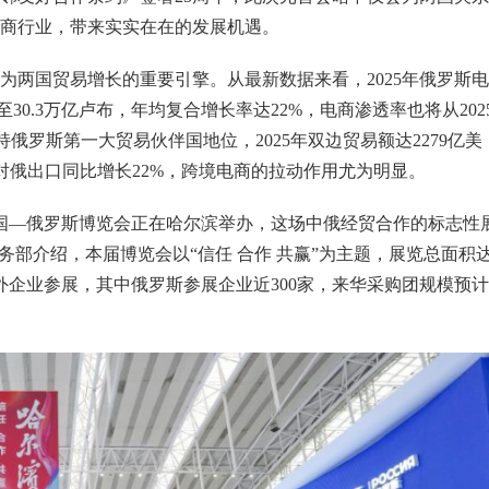
商行业，带来实实在在的发展机遇。
为两国贸易增长的重要引擎。从最新数据来看，2025年俄罗斯
至30.3万亿卢布，年均复合增长率达22%，电商渗透率也将从202
保持俄罗斯第一大贸易伙伴国地位，2025年双边贸易额达2279亿美
中国对俄出口同比增长22%，跨境电商的拉动作用尤为明显。
中国—俄罗斯博览会正在哈尔滨举办，这场中俄经贸合作的标志性
部介绍，本届博览会以“信任 合作 共赢”为主题，展览总面积达
中外企业参展，其中俄罗斯参展企业近300家，来华采购团规模预