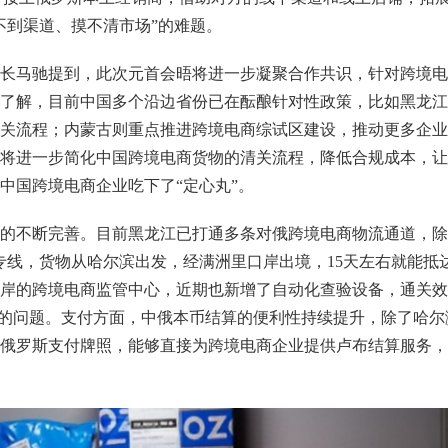
不到渠道、摸不清市场”的难题。
长马驰提到，此次元首会晤将进一步凝聚合作共识，针对跨境电
了解，目前中国多个沿边省份已在酝酿针对性政策，比如黑龙江
关流程；内蒙古则重点推进跨境电商综试区建设，推动更多企业
将进一步简化中国跨境电商货物的清关流程，降低合规成本，让
中国跨境电商企业吃下了“定心丸”。
的不断完善。目前黑龙江已打通多条对俄跨境电商物流通道，除
专线，货物从哈尔滨出发，经满洲里口岸出境，15天左右就能抵
岸的跨境电商监管中心，近期也新增了自动化查验设备，通关效
慢的问题。支付方面，中俄本币结算的便利性持续提升，除了哈尔
俄罗斯支付牌照，能够直接为跨境电商企业提供卢布结算服务，