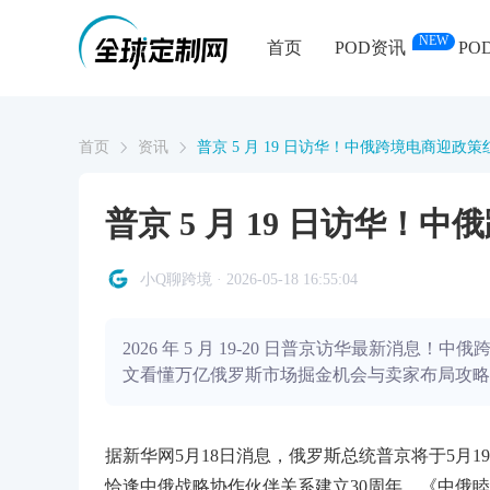
NEW
首页
POD资讯
PO
首页
资讯
普京 5 月 19 日访华！中俄跨境电商迎政
普京 5 月 19 日访华！
小Q聊跨境 · 2026-05-18 16:55:04
2026 年 5 月 19-20 日普京访华最新消息
文看懂万亿俄罗斯市场掘金机会与卖家布局攻略
据新华网5月18日消息，俄罗斯总统普京将于5月1
恰逢中俄战略协作伙伴关系建立30周年、《中俄