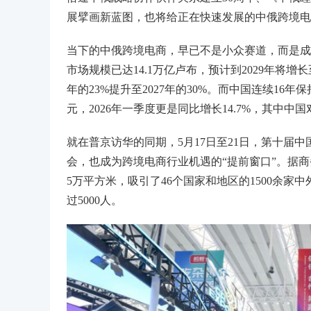
展擘画新蓝图，也将给正在快速发展的中俄跨境电
当下的中俄跨境电商，早已不是小众赛道，而是成
市场规模已达14.1万亿卢布，预计到2029年将增长
年的23%提升至2027年的30%。而中国连续16年
元，2026年一季度更是同比增长14.7%，其中
就在普京访华的同期，5月17日至21日，第十届
会，也成为跨境电商行业机遇的“提前窗口”。据商务
5万平方米，吸引了46个国家和地区的1500余家
过5000人。