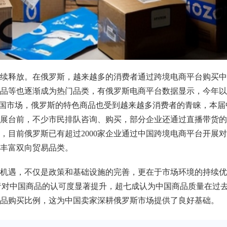
续释放。在俄罗斯，越来越多的消费者通过跨境电商平台购买中
品等也逐渐成为热门品类，有俄罗斯电商平台数据显示，今年以
中国市场，俄罗斯的特色商品也受到越来越多消费者的青睐，本届
展台前，不少市民排队咨询、购买，部分企业还通过直播带货的
，目前俄罗斯已有超过2000家企业通过中国跨境电商平台开展
丰富双向贸易品类。
机遇，不仅是政策和基础设施的完善，更在于市场环境的持续优
者对中国商品的认可度显著提升，超七成认为中国商品质量在过去
品购买比例，这为中国卖家深耕俄罗斯市场提供了良好基础。