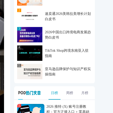
2
速卖通2026美韩拉美增长计划
白皮书
3
2026中国出口跨境电商发展趋
势白皮书
4
TikTok Shop跨境东南亚入驻
指南
5
亚马逊品牌保护与知识产权实
操指南
日榜
周榜
月榜
1
2026 推特 (X) 账号注册教
程：官方正规入口 + 零基础