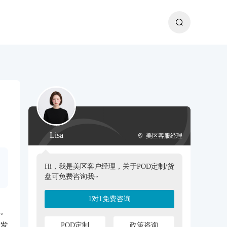
Lisa
美区客服经理
Hi，我是美区客户经理，关于POD定制/货
盘可免费咨询我~
1对1免费咨询
国。
系发
POD定制
政策咨询