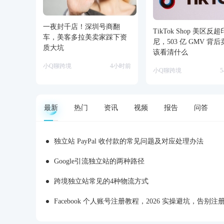
一夜封千店！深圳号商翻
TikTok Shop 美区反超
车，美客多拉美卖家踩下资
尼，503 亿 GMV 背
质大坑
该看清什么
小Q聊跨境
4小时前
小Q聊跨境
最新
热门
资讯
视频
报告
问答
独立站 PayPal 收付款的常见问题及对应处理办法
Google引流独立站的两种路径
跨境独立站常见的4种物流方式
Facebook 个人账号注册教程，2026 实操避坑，告别