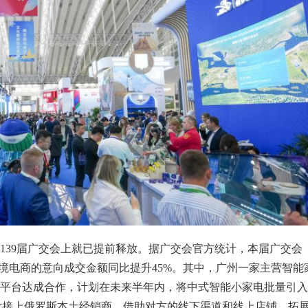
139届广交会上就已提前释放。据广交会官方统计，本届广交会
境电商的意向成交金额同比提升45%。其中，广州一家主营智能
平台达成合作，计划在未来半年内，将中式智能小家电批量引入
对接上俄罗斯本土经销商，借助对方的线下渠道和线上店铺，拓