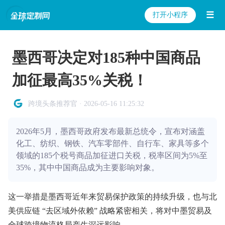
☰
打开小程序
墨西哥决定对185种中国商品
加征最高35%关税！
跨境头条推荐官 · 2026-05-16 11:25:32
2026年5月，墨西哥政府发布最新总统令，宣布对涵盖
化工、纺织、钢铁、汽车零部件、自行车、家具等多个
领域的185个税号商品加征进口关税，税率区间为5%至
35%，其中中国商品成为主要影响对象。
这一举措是墨西哥近年来贸易保护政策的持续升级，也与北
美供应链 “去区域外依赖” 战略紧密相关，将对中墨贸易及
全球跨境物流格局产生深远影响。