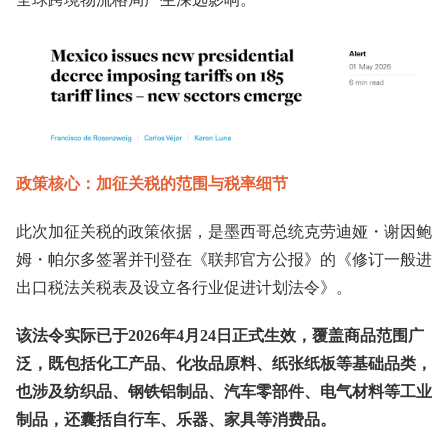
政策核心：加征关税的范围与税率细节
此次加征关税的政策依据，是墨西哥总统克劳迪娅・谢因鲍
姆・帕尔多签署并刊登在《联邦官方公报》的《修订一般进
出口税法关税表及设立各行业促进计划法令》。
该法令实际已于2026年4月24日正式生效，覆盖商品范围广
泛，既包括化工产品、化妆品原料、纸张纸板等基础品类，
也涉及纺织品、钢铁铝制品、汽车零部件、电气材料等工业
制品，还囊括自行车、乐器、家具等消费品。