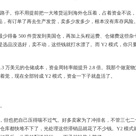
路子。你不用提前把一大堆货运到海外仓压着，占着资金不说，
产品，有订单了再去生产发货，卖多少发多少，根本没有库存风险
最少得备 500 件货发到美国仓，再加上头程运费、仓储费这些杂
是选品没选好，卖不动，这些钱就打水漂了。而 Y2 模式，你只
 2.3 万美元的仓储成本，资金周转率能提升 2.8 倍。我那个做宠物
觉，现在全部转成 Y2 模式，资金一下子就盘活了。
。
时效，但也把自己压得喘不过气。好多卖家为了冲排名，不管三七二
仓库都快堆不下了，光处理这些滞销品就花了不少钱。Y2 模式