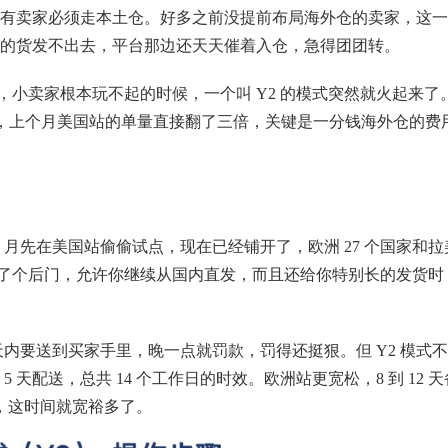
有卖家必须走本土仓。好多之前没提前布局海外仓的卖家，这一
的货发不出去，平台那边还天天催着入仓，急得团团转。
下，小卖家根本玩不起的时候，一个叫 Y2 的模式突然就火起来了
式，上个月美国站的单量直接翻了三倍，关键是一分钱海外仓的费
 4 月先在美国站偷偷试点，现在已经铺开了，欧洲 27 个国家和拉
开了个后门，允许你继续从国内直发，而且还给你特别长的发货时
 天内要送到买家手里，晚一点就罚款，罚得还挺狠。但 Y2 模式
 天配送，总共 14 个工作日的时效。欧洲站更宽松，8 到 12 天
时效，这时间就宽裕多了。