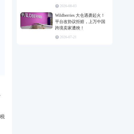
2026-08-03
6
Wildberries 大仓遇袭起火！
平台改协议拒赔，上万中国
跨境卖家遭殃！
2026-07-21
。
免税