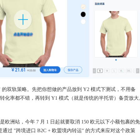
孵化" 的双轨策略。先把你想做的产品放到 Y2 模式下测试，不用备
转化率都不错，再转到 Y1 模式（就是传统的半托管）备货放大
站，今年 7 月 1 日起就要取消 150 欧元以下小额包裹的
过 "跨境进口 B2C + 欧盟境内转运" 的方式来应对这个政策