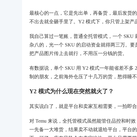
最核心的一点，它是先出单，再备货，最后发货的
不出去就全砸手里了。Y2 模式下，你只管上架
我自己算过一笔账，普通全托管模式，一个 SKU 
杂八的，光一个 SKU 的启动资金就得两三万。要
把产品图片传上去就行，不用压一分钱的货。
有数据说，单个 SKU 用 Y2 模式一年能省差不多
制的朋友，之前海外仓压了十几万的货，愁得睡不着
Y2 模式为什么现在突然就火了？
其实说白了，就是平台和卖家互相需要，一拍即合
对 Temu 来说，全托管模式虽然能管住品控和
一先备一大堆货，结果卖不动就退给平台，平台的