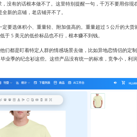
要求，没有的话根本做不了。这里特别提醒一句，千万不要用你现
须是全新的店铺，老店铺开不了。
一定要选体积小、重量轻、附加值高的。重量超过 5 公斤的大货
于 5 美元的低价标品也不行，根本赚不到钱。
他们都是盯着特定人群的情感场景去做，比如异地恋情侣的定制
恤、毕业季的纪念衫这些。这些产品没有统一的标准，竞争小，利