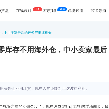
HOT
NEW
D货盘
在线设计
3D打印
跨境知道
POD导航
用海外仓，中小卖家最后的轻资产出海机会
 模式：零库存不用海外仓，中小卖家最后
持，不用海外仓不用压货，现在入局还能赶上这波红利期。
托管之前的 0 佣金没了，现在改成 5% 到 11% 的浮动佣金，