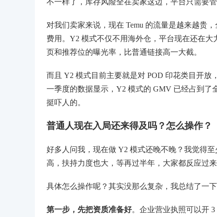
不一样了，库存风险全在卖家这边，平台只需要管
对我们卖家来说，现在 Temu 的流量是越来越
费用。Y2 模式不仅不用海外仓，平台现在还在大
页和推荐位的曝光率，比普通链接高一大截。
而且 Y2 模式目前主要就是对 POD 印花类目
一季度的数据显示，Y2 模式的 GMV 已经占到了
挺吓人的。
普通人现在入局还来得及吗？怎么操作？
好多人问我，现在做 Y2 模式还晚不晚？我觉
高，扶持力度也大，等再过半年，大家都反应过来
具体怎么操作呢？其实没那么复杂，我总结了一下
第一步，先把资质准备好
。企业营业执照可以开 3