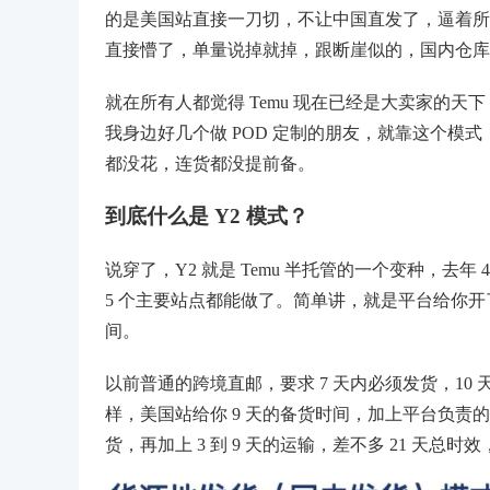
的是美国站直接一刀切，不让中国直发了，逼着所
直接懵了，单量说掉就掉，跟断崖似的，国内仓库
就在所有人都觉得 Temu 现在已经是大卖家的天
我身边好几个做 POD 定制的朋友，就靠这个模
都没花，连货都没提前备。
到底什么是 Y2 模式？
说穿了，Y2 就是 Temu 半托管的一个变种，去年
5 个主要站点都能做了。简单讲，就是平台给你
间。
以前普通的跨境直邮，要求 7 天内必须发货，10
样，美国站给你 9 天的备货时间，加上平台负责的 5
货，再加上 3 到 9 天的运输，差不多 21 天总