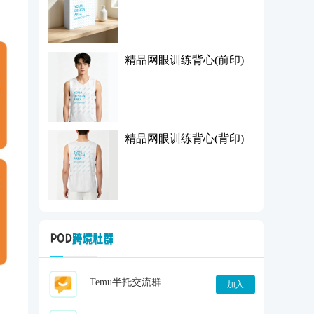
精品网眼训练背心(前印)
精品网眼训练背心(背印)
Temu半托交流群
加入