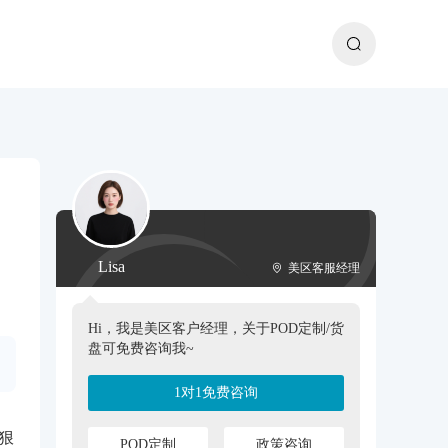
Lisa
美区客服经理
Hi，我是美区客户经理，关于POD定制/货
盘可免费咨询我~
1对1免费咨询
最狠
POD定制
政策咨询