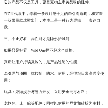
它的产品不仅是工具，更是宠物主审美品味的延伸。
在Z世代眼中，牵着一条设计感十足的牵引绳遛狗，和穿着
一双限量款球鞋出门，本质上是一种行为逻辑——表达自
我。
三、不止好看：高性能才是隐形护城河
如果只是好看，Wild One撑不起这个价格。
真正让用户持续复购的，是产品过硬的性能。
牵引绳与项圈：抗拉扯、防水、耐用，经得起日常高强度使
用；
玩具：兼顾娱乐与智力开发，采用安全无毒材料；
宠物包、床、碗等配件：同样以耐用的尼龙和硅胶为主材，