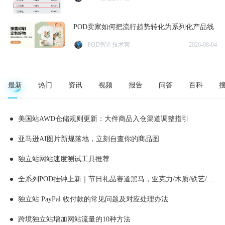
POD卖家如何把流行趋势转化为系列化产品线
POD智造技术官
2026-08-04
最新
热门
资讯
视频
报告
问答
百科
美国站AWD仓储规则更新：大件商品入仓渠道调整指引
亚马逊AI图片新规落地，立刻自查你的商品图
独立站网站速度测试工具推荐
全系列POD挂钟上新｜节日礼品赛道黑马，亚克力/木质/铁艺/ 玻璃挂钟选品全解析！
独立站 PayPal 收付款的常见问题及对应处理办法
跨境独立站增加网站流量的10种方法