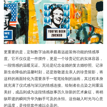
更重要的是，定制数字油画承载着远超装饰功能的情感厚
度。它不仅仅是一件摆件，更是一个珍贵记忆的实体容器，
一段情感的温暖见证。无论是纪念金婚的复古婚纱照、记录
新生命降临的温馨时刻，还是致敬逝去亲人的珍贵留影，将
这样的画面转化为需要亲手一笔笔绘制的油画，其过程本身
就充满了仪式感与深沉的情感连接。绘制者在点染之间重温
美好，成品则成为这段情感故事历久弥新的艺术象征，将稍
纵即逝的瞬间升华为触手可及的永恒。这份融入时光与心意
的温度，是传统套件难以企及的。