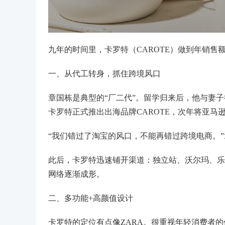
九年的时间里，卡罗特（CAROTE）做到年销售
一、从代工转身，抓住跨境风口
章国栋是典型的“厂二代”。留学归来后，他与妻子
卡罗特正式推出出海品牌CAROTE，次年将亚马
“我们错过了淘宝的风口，不能再错过跨境电商。
此后，卡罗特迅速铺开渠道：独立站、沃尔玛、乐天、Q
网络逐渐成形。
二、多功能+高颜值设计
卡罗特的定位有点像ZARA。很重视年轻消费者的