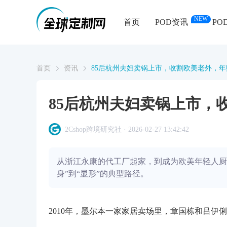
NEW
首页
POD资讯
PO
首页
资讯
85后杭州夫妇卖锅上市，收割欧美老外，年
85后杭州夫妇卖锅上市，
2Cshop跨境研究社 · 2026-02-27 13:42:42
从浙江永康的代工厂起家，到成为欧美年轻人厨
身”到“显形”的典型路径。
2010年，墨尔本一家家居卖场里，章国栋和吕