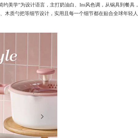
以“简约美学”为设计语言，主打奶油白、Ins风色调，从锅具到餐具
、木质勺把等细节设计，实用且每一个细节都在贴合全球年轻人