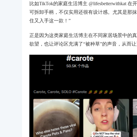
比如TikTok的家庭生活博主 @lifesbetterw
可拆卸手柄，不仅实用还很有设计感。尤其是那抹
住又入手这一款！”
正是因为这类家庭生活博主在不同家居场景中的真
欲望，也让评论区充满了“被种草”的声音，从而