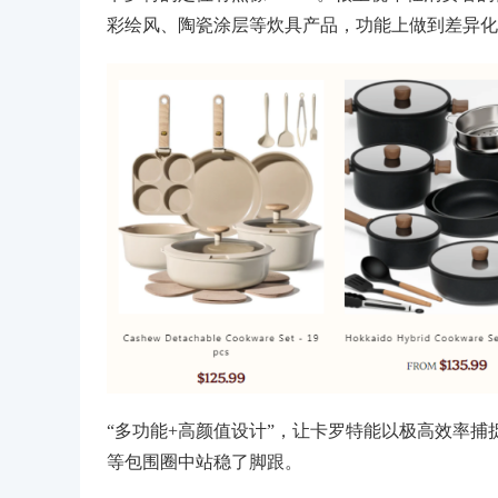
彩绘风、陶瓷涂层等炊具产品，功能上做到差异化，定价
“多功能+高颜值设计”，让卡罗特能以极高效率
等包围圈中站稳了脚跟。