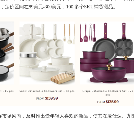
区间在89美元-300美元，100 多个SKU铺货测品。
捕捉市场风向，及时推出受年轻人喜欢的新品，使其在爱仕达、九