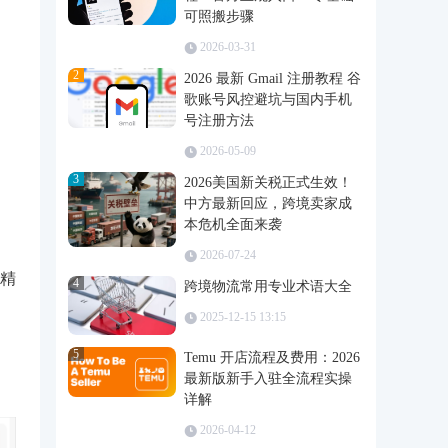
可照搬步骤
2026-03-31
2
2026 最新 Gmail 注册教程 谷
歌账号风控避坑与国内手机
号注册方法
2026-05-09
3
2026美国新关税正式生效！
中方最新回应，跨境卖家成
本危机全面来袭
2026-07-24
精
4
跨境物流常用专业术语大全
2025-12-15 13:15
5
Temu 开店流程及费用：2026
最新版新手入驻全流程实操
详解
2026-04-12