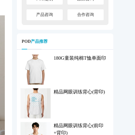
产品咨询
合作咨询
POD
产品推荐
180G童装纯棉T恤单面印
精品网眼训练背心(背印)
精品网眼训练背心(前印
+背印)