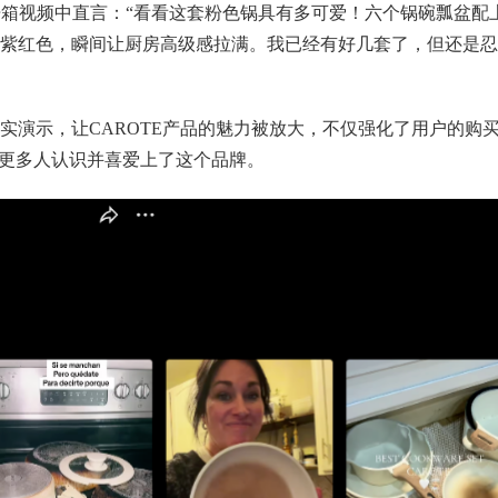
ithkat 在开箱视频中直言：“看看这套粉色锅具有多可爱！六个锅碗瓢盆配
紫红色，瞬间让厨房高级感拉满。我已经有好几套了，但还是忍
实演示，让CAROTE产品的魅力被放大，不仅强化了用户的购
让更多人认识并喜爱上了这个品牌。