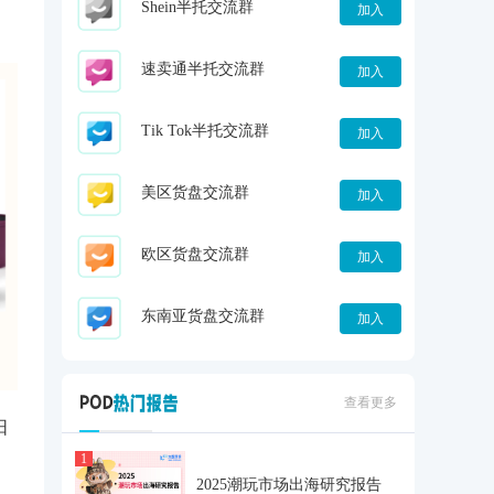
Shein半托交流群
加入
速卖通半托交流群
加入
Tik Tok半托交流群
加入
美区货盘交流群
加入
欧区货盘交流群
加入
东南亚货盘交流群
加入
查看更多
阳
1
2025潮玩市场出海研究报告