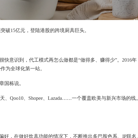
额突破15亿元，登陆港股的跨境厨具巨头。
很快意识到，代工模式再怎么做都是“做得多、赚得少”。2016年
逊作为全球化第一站。
”章国栋说。
oo10、Shopee、Lazada……一个覆盖欧美与新兴市场的线
偏好，在做好炊具功能的情况下，不断推出多巴胺色系、IP联名