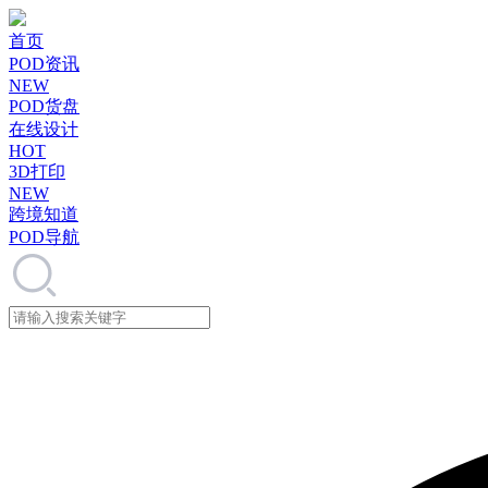
首页
POD资讯
NEW
POD货盘
在线设计
HOT
3D打印
NEW
跨境知道
POD导航