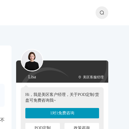
Lisa
美区客服经理
Hi，我是美区客户经理，关于POD定制/货
盘可免费咨询我~
1对1免费咨询
不
POD定制
政策咨询