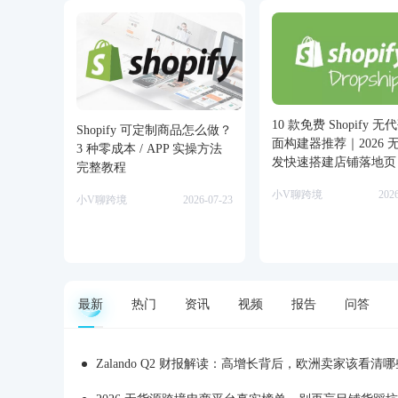
10 款免费 Shopify 
Shopify 可定制商品怎么做？
面构建器推荐｜2026 
3 种零成本 / APP 实操方法
发快速搭建店铺落地页
完整教程
小V聊跨境
202
小V聊跨境
2026-07-23
最新
热门
资讯
视频
报告
问答
Zalando Q2 财报解读：高增长背后，欧洲卖家该看清