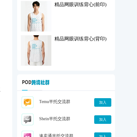
精品网眼训练背心(前印)
精品网眼训练背心(背印)
工
Temu半托交流群
加入
Shein半托交流群
加入
速卖通半托交流群
。
加入