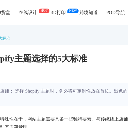
HOT
NEW
D货盘
在线设计
3D打印
跨境知道
POD导航
5大标准
pify主题选择的5大标准
： 选择 Shopify 主题时，务必将可定制性放在首位。出色的
特殊性在于，网站主题需要具备一些独特要素。与传统线上店铺
动态库存管理。