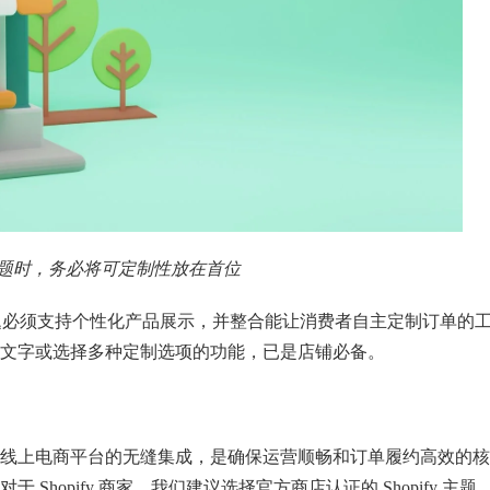
fy 主题时，务必将可定制性放在首位
主题必须支持个性化产品展示，并整合能让消费者自主定制订单的
文字或选择多种定制选项的功能，已是店铺必备。
线上电商平台的无缝集成，是确保运营顺畅和订单履约高效的核
hopify 商家，我们建议选择官方商店认证的 Shopify 主题