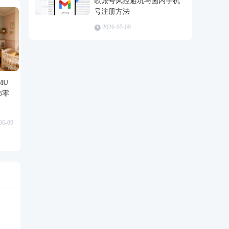
歌账号风控避坑与国内手机
号注册方法
2026-05-09
MU
饰零
06-09