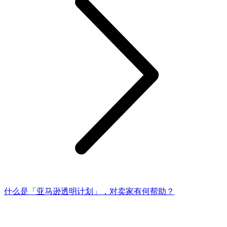
什么是「亚马逊透明计划」，对卖家有何帮助？