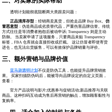
二、对卖家的实际帮助
透明计划能彻底阻断两大类跟卖问题：
正品清库存型
：经销商卖真货，但抢走品牌 Buy Box。
仿
冒恶意型
：伪造商品或劣质替代品，严重伤害品牌信誉。传统
方式往往是等消费者抱怨后被动申诉; Transparency 则是主动
防御。 当卖家申请了这项服务，只要商品未贴 Transparency
标签，FBA 仓库就会直接拒收或拦截。 这让仿冒者即使寄货
进仓，也无法出货贩售，可以有效保护品牌销量与评价。
三、额外营销与品牌价值
亚马逊透明计划
不仅是防伪工具，也能提升品牌营销效
果。 买家扫描防伪码后，能被导向品牌设定的自定义页面，
查看：
官方产品说明与影片;优惠券与促销活动;新品推荐与关联
商品。这种扫码互动成为售后再营销的触点，增加顾客黏性与
复购率。