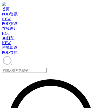
首页
POD资讯
NEW
POD货盘
在线设计
HOT
3D打印
NEW
跨境知道
POD导航