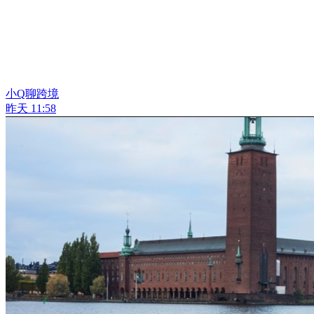
小Q聊跨境
昨天 11:58