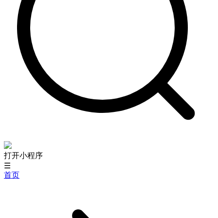
打开小程序
☰
首页