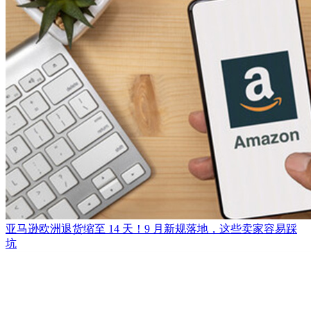
亚马逊欧洲退货缩至 14 天！9 月新规落地，这些卖家容易踩
坑