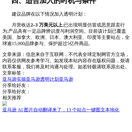
四、适合加入的时机与条件
建议品牌在以下情况加入透明计划：
月营收达
2–3 万美元以上
;已出现明显仿冒或恶意跟卖行
为;产品具有一定品牌辨识度与利润空间。目前该计划已覆盖
美国、加拿大、欧洲、日本、澳大利亚、印度等主要站点，全
球逾15,000品牌参与、保护超过5亿件商品。
文章来源：信息来自于互联网，不代表全球定制网官方立场，
内容仅供网友参考学习。如发现本站内容存在版权问题，烦请
联系客服，我们将及时沟通与处理。如若转载请联系原出处。
文章标签：
亚马逊实操
亚马逊透明计划
亚马逊
分享给好友：
分享给好友：
相关推荐
亚马逊 AI 图片自动翻译来了，13 个站点一键图文本地化