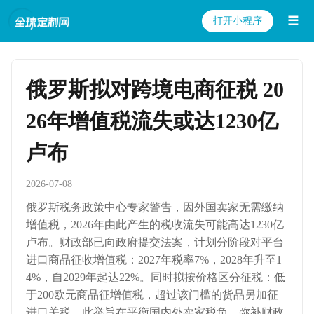
☰
打开小程序
俄罗斯拟对跨境电商征税 20
26年增值税流失或达1230亿
卢布
2026-07-08
俄罗斯税务政策中心专家警告，因外国卖家无需缴纳
增值税，2026年由此产生的税收流失可能高达1230亿
卢布。财政部已向政府提交法案，计划分阶段对平台
进口商品征收增值税：2027年税率7%，2028年升至1
4%，自2029年起达22%。同时拟按价格区分征税：低
于200欧元商品征增值税，超过该门槛的货品另加征
进口关税。此举旨在平衡国内外卖家税负，弥补财政