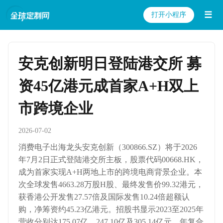
☰
打开小程序
安克创新明日登陆港交所 募
资45亿港元成首家A+H双上
市跨境企业
2026-07-02
消费电子出海龙头安克创新（300866.SZ）将于2026
年7月2日正式登陆港交所主板，股票代码00668.HK，
成为首家实现A+H两地上市的跨境电商背景企业。本
次全球发售4663.28万股H股、最终发售价99.32港元，
获香港公开发售27.57倍及国际发售10.24倍超额认
购，净筹资约45.23亿港元。招股书显示2023至2025年
营收分别达175.07亿、247.10亿及305.14亿元，年复合