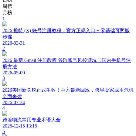
周榜
月榜
1
2026 推特 (X) 账号注册教程：官方正规入口 + 零基础可照搬
步骤
2026-03-31
2
2026 最新 Gmail 注册教程 谷歌账号风控避坑与国内手机号注
册方法
2026-05-09
3
2026美国新关税正式生效！中方最新回应，跨境卖家成本危机
全面来袭
2026-07-24
4
跨境物流常用专业术语大全
2025-12-15 13:15
5