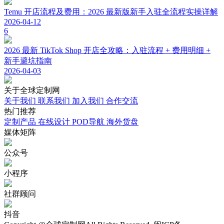
Temu 开店流程及费用：2026 最新版新手入驻全流程实操详解
2026-04-12
6
2026 最新 TikTok Shop 开店全攻略：入驻流程 + 费用明细 +
新手避坑指南
2026-04-03
关于
全球定制网
关于我们
联系我们
加入我们
合作交流
热门
推荐
定制产品
在线设计
POD导航
海外货盘
媒体
矩阵
公众号
小程序
社群顾问
抖音