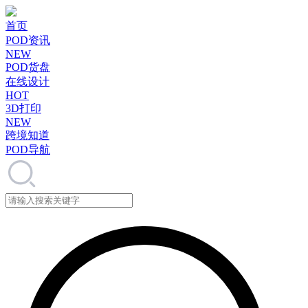
首页
POD资讯
NEW
POD货盘
在线设计
HOT
3D打印
NEW
跨境知道
POD导航