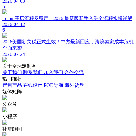
2026-04-03
5
Temu 开店流程及费用：2026 最新版新手入驻全流程实操详解
2026-04-12
6
2026美国新关税正式生效！中方最新回应，跨境卖家成本危机
全面来袭
2026-07-24
关于
全球定制网
关于我们
联系我们
加入我们
合作交流
热门
推荐
定制产品
在线设计
POD导航
海外货盘
媒体
矩阵
公众号
小程序
社群顾问