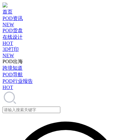
首页
POD资讯
NEW
POD货盘
在线设计
HOT
3D打印
NEW
POD出海
跨境知道
POD导航
POD行业报告
HOT