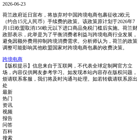
2026-06-23
荷兰政府近日宣布，将放弃对中国跨境电商包裹征收2欧元
（约合15元人民币）手续费的政策。该政策原计划于2026年7
月1日欧盟取消150欧元以下进口商品免税门槛后实施。荷兰财
政部表示，此举是为了平衡消费者利益与跨境电商行业发展，
避免因额外费用抑制跨境消费需求。分析师认为，荷兰的政策
调整可能影响其他欧盟国家对跨境电商包裹的收费决策。
跨境电商
【版权提示】信息来自于互联网，不代表全球定制网官方立
场，内容仅供网友参考学习。如发现本站内容存在版权问题，
烦请联系客服，我们将及时沟通与处理。如若转载请联系原出
处
最新
热门
资讯
视频
报告
问答
百科
搜索