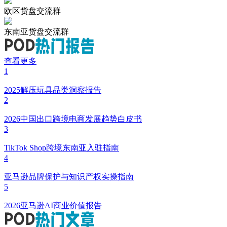
欧区货盘交流群
东南亚货盘交流群
查看更多
1
2025解压玩具品类洞察报告
2
2026中国出口跨境电商发展趋势白皮书
3
TikTok Shop跨境东南亚入驻指南
4
亚马逊品牌保护与知识产权实操指南
5
2026亚马逊AI商业价值报告