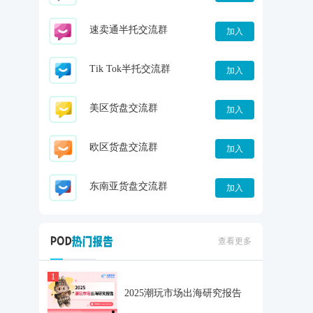
速卖通半托交流群
加入
Tik Tok半托交流群
加入
美区货盘交流群
加入
欧区货盘交流群
加入
东南亚货盘交流群
加入
查看更多
1
2025潮玩市场出海研究报告