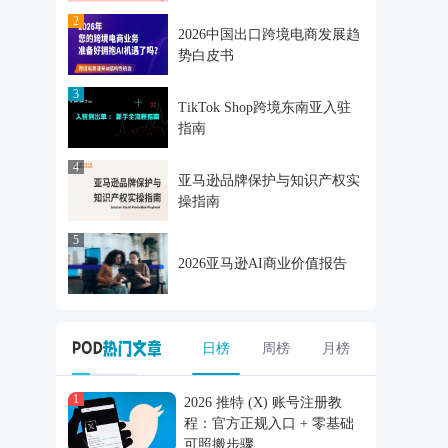
2
2026中国出口跨境电商发展趋
势白皮书
3
TikTok Shop跨境东南亚入驻
指南
4
亚马逊品牌保护与知识产权实
操指南
5
2026亚马逊AI商业价值报告
日榜
周榜
月榜
1
2026 推特 (X) 账号注册教
程：官方正规入口 + 零基础
可照搬步骤