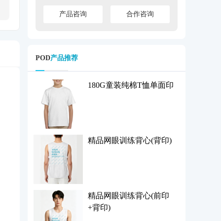
产品咨询
合作咨询
POD
产品推荐
180G童装纯棉T恤单面印
精品网眼训练背心(背印)
精品网眼训练背心(前印
+背印)