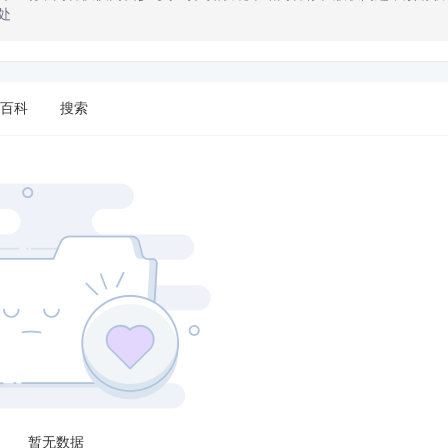
处
百科
搜索
暂无数据