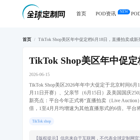
NEW
首页
POD资讯
PO
首页
/
TikTok Shop美区年中促定档6月18日，直播拍卖成
TikTok Shop美区年中
2026-06-15
TikTok Shop美区2026年年中大促定于北京
月11日开赛）、父亲节（6月15日）及美国国庆25
新亮点：平台今年正式将“直播拍卖（Live Auct
倍，1至4月月均增速为其他直播形式的6倍。平台将
TikTok shop
【版权提示】信息来自于互联网，不代表全球定制网官