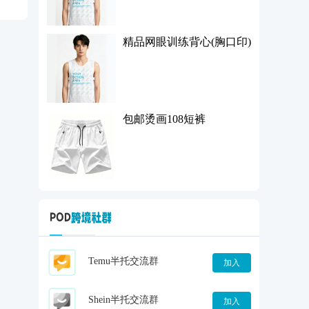
精品网眼训练背心(胸口印)
包邮烫画108短裤
Temu半托交流群
加入
Shein半托交流群
加入