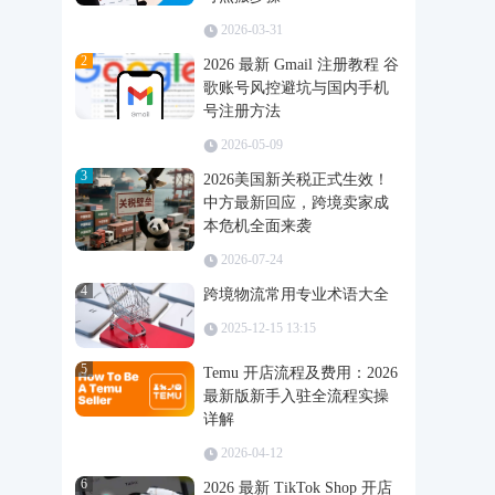
2026-03-31
2
2026 最新 Gmail 注册教程 谷
歌账号风控避坑与国内手机
号注册方法
2026-05-09
3
2026美国新关税正式生效！
中方最新回应，跨境卖家成
本危机全面来袭
2026-07-24
4
跨境物流常用专业术语大全
2025-12-15 13:15
5
Temu 开店流程及费用：2026
最新版新手入驻全流程实操
详解
2026-04-12
6
2026 最新 TikTok Shop 开店